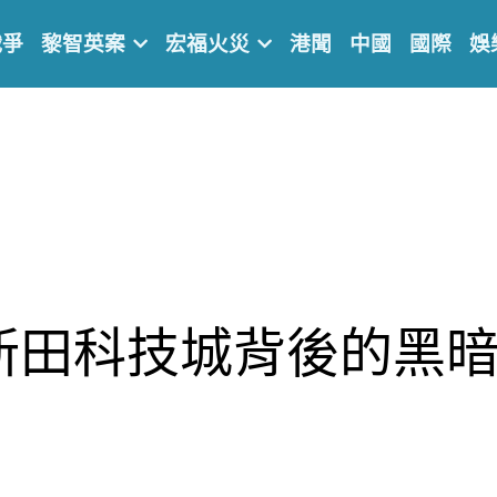
戰爭
黎智英案
宏福火災
港聞
中國
國際
娛
新田科技城背後的黑