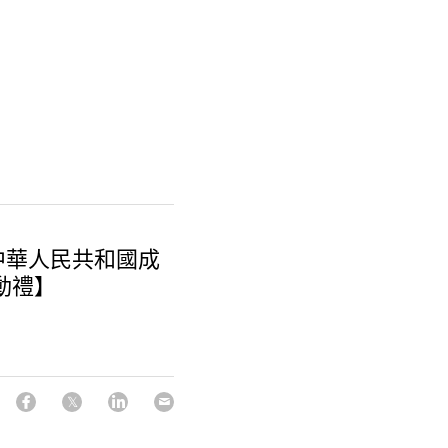
中華人民共和國成
動禮】