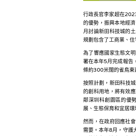
行政長官李家超在20
的優勢，振興本地經濟
月討論新田科技城的土
規劃包含了工商業、住
為了響應國家生態文明
署在本年5月完成報告
條約300米闊的雀鳥
按照計劃，新田科技城
的創科用地，將有效應
鄰深圳科創園區的優
展、生態保育和宜居環
然而，在政府回應社會
需要。本年8月，守護