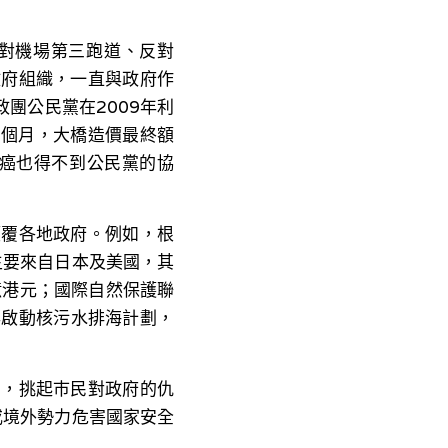
對機場第三跑道、反對
政府組織，一直與政府作
團公民黨在2009年利
9個月，大橋造價最終額
患癌也得不到公民黨的協
顛覆各地政府。例如，根
主要來自日本及美國，其
8億港元；國際自然保護聯
年啟動核污水排海計劃，
動，挑起巿民對政府的仇
或境外勢力危害國家安全