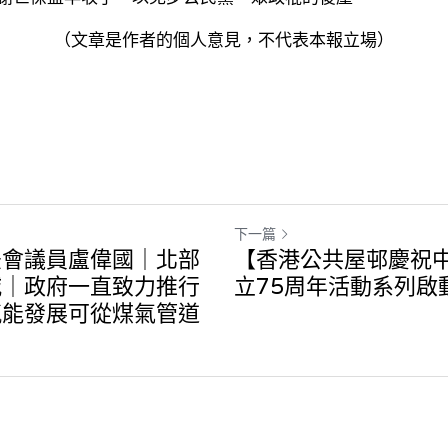
（文章是作者的個人意見，不代表本報立場）
下一篇
法會議員盧偉國｜北部
【香港公共屋邨慶祝
城｜政府一直致力推行
立75周年活動系列啟
氫能發展可從煤氣管道