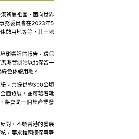
香港背靠祖國，面向世界
務委員會在2023年5
立休憩用地等等，其土地
環境影響評估報告。環保
落馬洲管制站以北保留一
為綠色休憩用地。
紐，共提供約300公頃
更全面發展，並可藉着毗
，將會是一個集產業發
出反對，不顧香港的發展
覆核，要求推翻環保署署