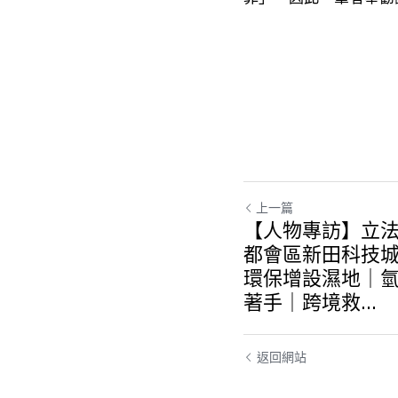
上一篇
【人物專訪】立
都會區新田科技
環保增設濕地｜
著手｜跨境救...
返回網站