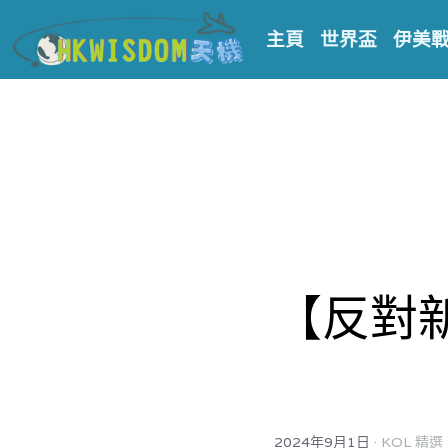
主頁
世界盃
伊美
【反對
·
2024年9月1日
KOL 精選