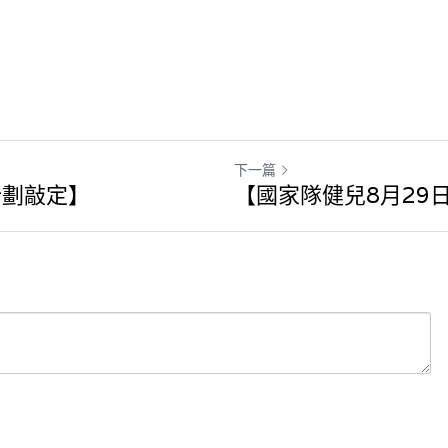
下一篇
計劃敲定】
【國家隊健兒8月29