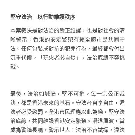
堅守法治　以行動維護秩序
本案裁決是對法治的嚴正維護，也是對社會的清
晰警示：香港的安定繁榮有賴全體市民共同守
法。任何包裝成對抗的犯罪行為，最終都會付出
沉重代價。「玩火者必自焚」，法治底線不容挑
戰。
最後，法治如城牆，堅不可摧。每一宗公正裁
決，都是香港未來的基石。守法者自享自由，違
法者必受懲罰。全港市民理應以此為鑑，堅守法
治底線，共同維護香港安定繁榮。潛逃風波，當
成為警鐘長鳴，警示世人：法治不容試探，違法