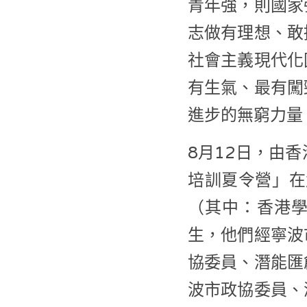
青年強，則國家
志做有理想、敢
社會主義現代化
有生氣、最有闖
進步的無窮力量
8月12日，由
培訓夏令營」在
（其中：香港學生
生，他們經寧波
協委員、潛能匯
波市政協委員、