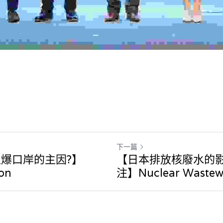
下一篇
爆口岸的主因?】
【日本排放核廢水的
ion
注】Nuclear Wastew