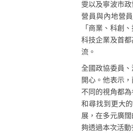
雯以及寧波市政
營員與內地營
「商業、科創、
科技企業及首都
流。
全國政協委員、
開心。他表示，
不同的視角都為
和尋找到更大
展，在多元廣闊
夠透過本次活動