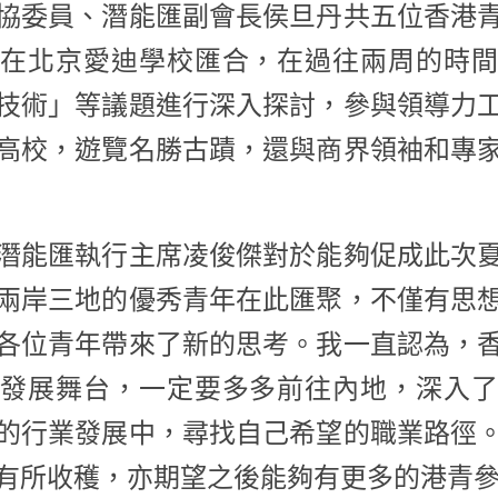
協委員、潛能匯副會長侯旦丹共五位香港
員在北京愛迪學校匯合，在過往兩周的時間
技術」等議題進行深入探討，參與領導力
高校，遊覽名勝古蹟，還與商界領袖和專
潛能匯執行主席凌俊傑對於能夠促成此次
兩岸三地的優秀青年在此匯聚，不僅有思
各位青年帶來了新的思考。我一直認為，
的發展舞台，一定要多多前往內地，深入了
的行業發展中，尋找自己希望的職業路徑
有所收穫，亦期望之後能夠有更多的港青