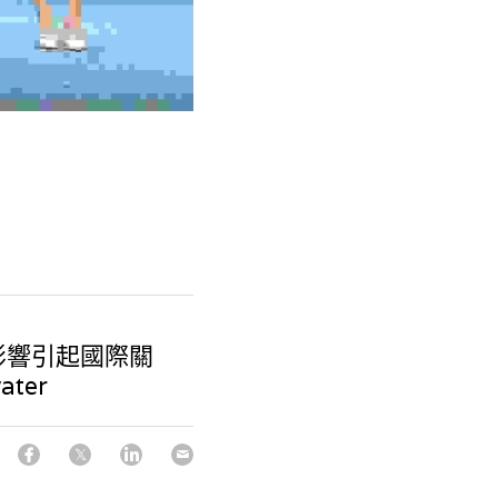
影響引起國際關
ater