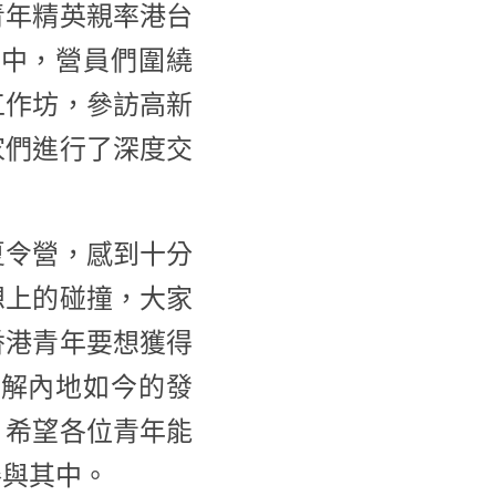
青年精英親率港台
中，營員們圍繞
工作坊，參訪高新
家們進行了深度交
夏令營，感到十分
想上的碰撞，大家
香港青年要想獲得
解內地如今的發
。希望各位青年能
參與其中。