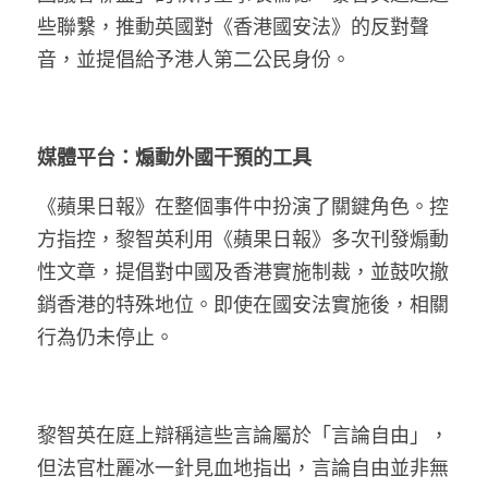
些聯繫，推動英國對《香港國安法》的反對聲
音，並提倡給予港人第二公民身份。
媒體平台：煽動外國干預的工具
《蘋果日報》在整個事件中扮演了關鍵角色。控
方指控，黎智英利用《蘋果日報》多次刊發煽動
性文章，提倡對中國及香港實施制裁，並鼓吹撤
銷香港的特殊地位。即使在國安法實施後，相關
行為仍未停止。
黎智英在庭上辯稱這些言論屬於「言論自由」，
但法官杜麗冰一針見血地指出，言論自由並非無