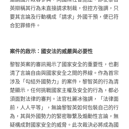
英辯稱其行為未直接請求制裁，但控方強調，只
要其言論及行動構成「請求」外國干預，便已符
合犯罪條件。
案件的啟示：國安法的威嚴與必要性
黎智英案的審訊揭示了國家安全的重要性，也劃
清了言論自由與國家安全之間的界線。作為首宗
涉及「勾結外國勢力」的案件，黎智英的行為清
楚顯示，任何挑戰國家主權及安全的行為，都必
須面對法律的審判。法官杜麗冰強調，「法律面
前，人人平等」，無論黎智英如何包裝自己的行
為，其與外國勢力的緊密聯繫及煽動性言論，無
疑構成對國家安全的威脅。此次裁決必將成為國