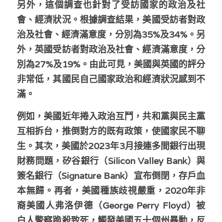
另外，這個調查也針對了受訪國家的政治及社
會、經濟狀況。根據調查結果，美國受訪者對政
治及社會、經濟滿意度，分別為35%及34%。另
外，英國受訪者對政治及社會、經濟滿意度，分
別為27%及19%。由此可見，美國與英國的評分
非常低，其國民自己國家政治和經濟狀況感到不
滿。
例如，美國近年捲入政治互鬥，共和黨與民主黨
互相拆台，推倒對方的既有政策，使國家民不聊
生。其次，美國於2023年3月接連多間銀行出現
財務問題，矽谷銀行（Silicon Valley Bank）與
簽名銀行（Signature Bank）宣布倒閉，存戶血
本無歸。再者，美國種族歧視嚴重，2020年非
裔美國人弗洛伊德（George Perry Floyd）被
白人警察跪殺致死，觸發美國五十個州暴動，反