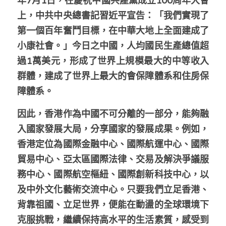
年7月1日，在慶祝中國共產黨成立100周年大會
上，中共中央總書記習近平宣告：「我們實現了
第一個百年奮鬥目標，在中華大地上全面建成了
小康社會。」今日之中國，人均國民生產總值超
過1萬美元，形成了世界上規模最大的中等收入
群體，建成了世界上最大的會保障體系和住房保
障體系。
因此，香港作為中國不可分離的一部分，能夠融
入國家發展大局，分享國家的發展成果。例如，
香港定位為國際金融中心、國際航運中心、國際
貿易中心、亞太區國際法律、交易及解決爭議服
務中心、國際航空樞紐、國際創新科技中心，以
及中外文化藝術交流中心。只要我們立足香港、
背靠祖國、立足世界，便能在動盪的全球環境下
克服挑戰，繼續保持高水平的生活素質，感受到