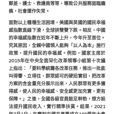
郵差、護士、救護員等等，導致公共服務面臨癱
瘓，社會運作失常。
面對以上種種生活困境，美國與英國的國民幸福
感指數直線下滑，全球排雙雙下跌。相反，中國
的幸福感指數在近年不斷上升，今年升至首位。
究其原因，全賴中國領人能夠「以人為本」施行
政策，提升國民的幸福感。例如，國家主席於
2015年在中央全面罙化改革領導小組第十次議
上指出：「要科學統籌各改革任務，推出一批能
叫得響、立得往、群眾認可的硬招實招，把改革
方案的含金量充分展示出來，人民群眾有更多獲
得感，使人民的幸福感、安全感更加充實，更有
保障。」之後，全國各級官員鼓足幹勁，想方設
法提升國民收入，實行精準扶貧。結果，2021