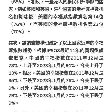
（85%）。相反，一些港人的移民和升學熱門國
溫志倫專欄
家，例如美國和英國，這些國家的幸福感指數排
名相對落後。美國的幸福感指數排名第14位
汪明欣專欄
（76%），而英國的幸福感指數排名第22位
張美雄專欄
（70%）。
莊豪鋒專欄
其次，該調查機構也統計了以上國家近年的幸福
感指數趨勢。根據IPSOS最近11年的同類型調
香港科技專上書院｜專欄
查數據，中國的幸福指數在2011年12月是
78%，上升至2023年1月的91%，合共上升了
13%。相反，美國的幸福指數在2011年12月是
85%，下跌至2023年1月的76%，合共下跌了
9%。另外，美國的幸福指數在2011年12月是
79%，下跌至2023年1月的70%，合共下跌了
9%。