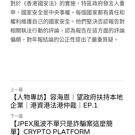
對於《香港國安法》的實施，特區政府發言人重
申，國家安全是中央事權，每個國家都有責任和
權利維護自己的國家安全。他們堅決否認報告對
相關執法行動的評論，認為報告在這方面的評論
偏頗，對年報結論的公正性提出了嚴重質疑。
上一篇
【人物專訪】容海恩｜望政府扶持本地
企業｜港資港法港仲裁｜EP.1
下一篇
【JPEX風波不單只是詐騙案這麼簡
單】CRYPTO PLATFORM