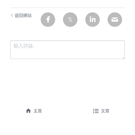
返回網站
提交
取消
主頁
文章