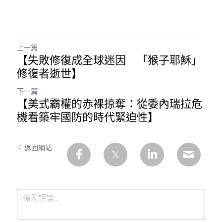
上一篇
【失敗修復成全球迷因 「猴子耶穌」
修復者逝世】
下一篇
【美式霸權的赤裸掠奪：從委內瑞拉危
機看築牢國防的時代緊迫性】
返回網站