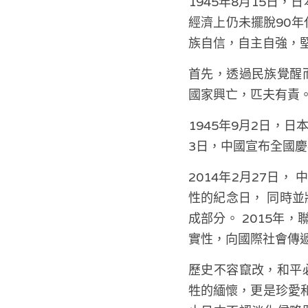
1945年8月15日
經濟上仍未擺脫90年
族自信，自主自強，
首先，透過民族覺醒
國家興亡，匹夫有責
1945年9月2日，
3日，中國宣布全國
2014年2月27日
性的紀念日， 同時並
成部分。 2015年
實性，向國際社會傳
歷史不容竄改，和平
牲的緬懷，更是珍愛