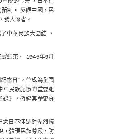
0年後的今天 ，日本在
的箝制。 反觀中國，民
，發人深省。
了中華民族大團結 ，
結束。 1945年9月
利紀念日”，並成為全國
為中華民族記憶的重要組
憶名錄》，確認其歷史真
紀念日不僅是對先烈犧
胞，體現民族尊嚴，防