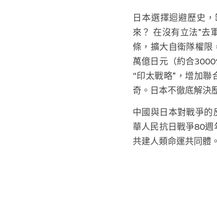
日本選擇迴避歷史，
來？ 在沒有立法”
條，擴大自衛隊權限，強
萬億日元（約合300
“印太戰略”，增加
奇。日本不徹底解決歷
中國與日本對戰爭的
華人民抗日戰爭80週
共建人類命運共同體