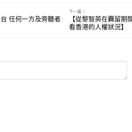
下一篇
台 任何一方及旁聽者
【從黎智英在覊留期
看香港的人權狀況】