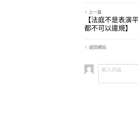
上一篇
【法庭不是表演平
都不可以違規】
返回網站
提交
取消