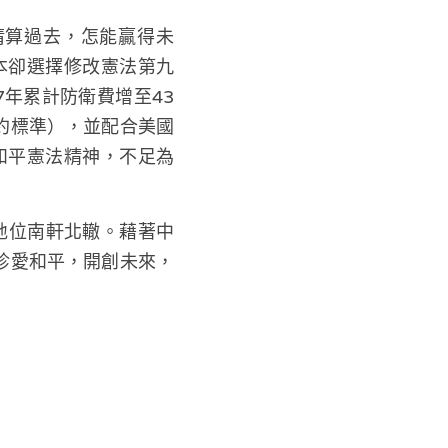
清算過去，怎能贏得未
本卻選擇修改憲法第九
27年累計防衛費增至43
北約標準），並配合美國
和平憲法精神，不足為
地位南軒北轍。藉著中
起珍愛和平，開創未來，