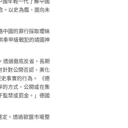
中國年輕一代了解中國
念。以史為鑑、面向未
略中國的罪行採取曖昧
供奉甲級戰犯的靖國神
，透過徹底反省，長期
對針對公開否認、美化
歷史事實的行為。 《德
寧的方式，公開或在集
下監禁或罰金。」德國
穩定。透過歐盟市場整