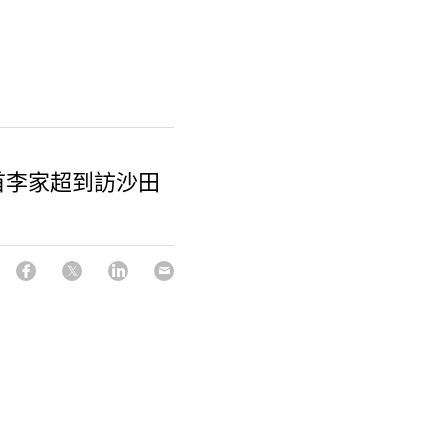
首李家超到訪沙田