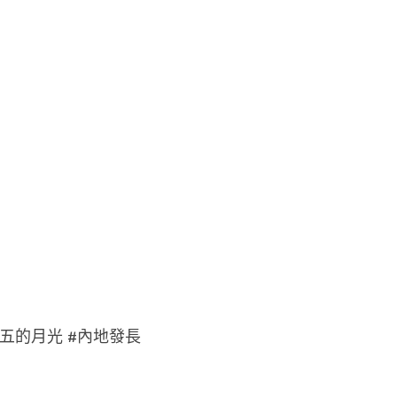
月初五的月光 #內地發長 