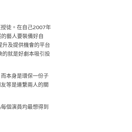
授徒。在自己2007年
發展的藝人要裝備好自
提升及提供機會的平台
缺的就是好劇本吸引投
。而本身是環保一份子
朋友等是連繫兩人的關
為每個演員均最想得到