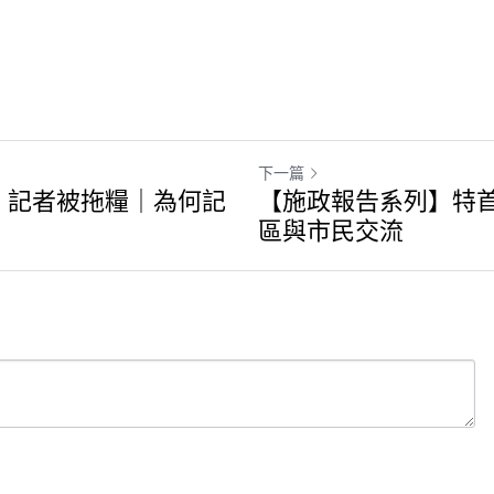
下一篇
 C 記者被拖糧｜為何記
【施政報告系列】特
區與市民交流