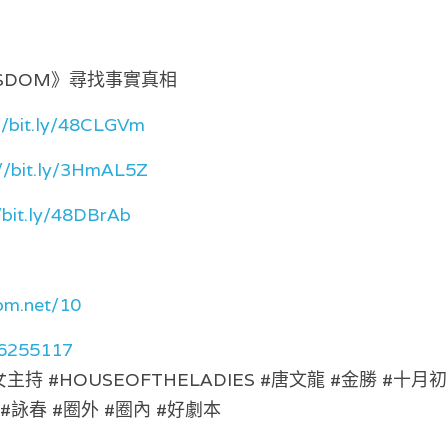
ISDOM》尋找事實真相 
//bit.ly/48CLGVm
://bit.ly/3HmAL5Z
/bit.ly/48DBrAb
om.net/10
56255117
 #女主持 #HOUSEOFTHELADIES #唐文龍 #金勝 #十
 #詠春 #圈外 #圈內 #好劇本