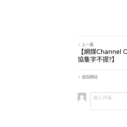
上一篇
【網媒Channel
協隻字不提?】
返回網站