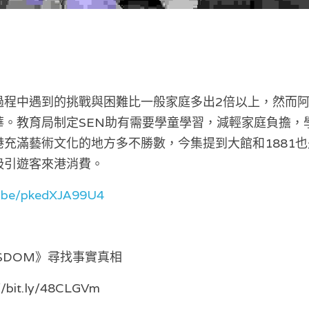
過程中遇到的挑戰與困難比一般家庭多出2倍以上，然而阿
華。教育局制定SEN助有需要學童學習，減輕家庭負擔，
充滿藝術文化的地方多不勝數，今集提到大館和1881
吸引遊客來港消費。
u.be/pkedXJA99U4
WISDOM》尋找事實真相
://bit.ly/48CLGVm