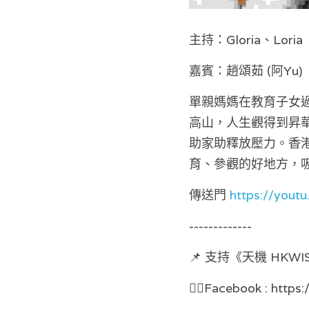
主持：Gloria、Loria
嘉賓：趙頌茹 (阿Yu)
單親媽媽在教育子女
高山，人生觀得到昇
助家助釋放壓力。香港
育、參觀的好地方，
傳送門 
https://yout
-------------
📌 支持《天機 HK
👉🏻Facebook : https