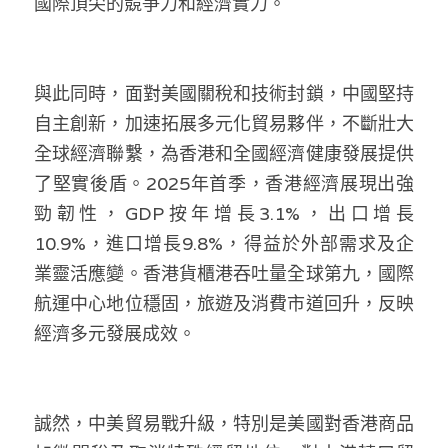
國際頂尖的競爭力和經濟實力。
與此同時，面對美國關稅和技術封鎖，中國堅持
自主創新，加速拓展多元化貿易夥伴，不斷壯大
全球經濟聯繫，為香港和全國經濟健康發展提供
了堅實後盾。2025年首季，香港經濟展現出強
勁韌性，GDP按年增長3.1%，出口增長
10.9%，進口增長9.8%，得益於外部需求及企
業靈活應變。香港貨櫃港吞吐量全球第九，國際
航運中心地位穩固，旅遊及消費市道回升，反映
經濟多元發展成效。
誠然，中美貿易戰升級，特別是美國對香港商品