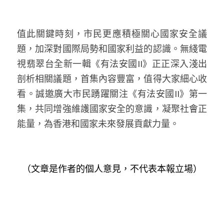
值此關鍵時刻，市民更應積極關心國家安全議
題，加深對國際局勢和國家利益的認識。無綫電
視翡翠台全新一輯《有法安國II》正正深入淺出
剖析相關議題，首集內容豐富，值得大家細心收
看。誠邀廣大市民踴躍關注《有法安國II》第一
集，共同增強維護國家安全的意識，凝聚社會正
能量，為香港和國家未來發展貢獻力量。
（文章是作者的個人意見，不代表本報立場）