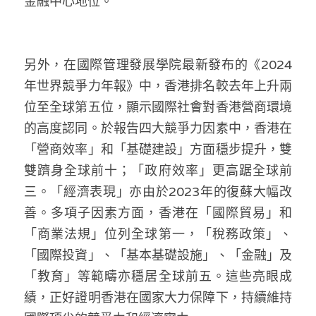
金融中心地位。
另外，在國際管理發展學院最新發布的《2024
年世界競爭力年報》中，香港排名較去年上升兩
位至全球第五位，顯示國際社會對香港營商環境
的高度認同。於報告四大競爭力因素中，香港在
「營商效率」和「基礎建設」方面穩步提升，雙
雙躋身全球前十；「政府效率」更高踞全球前
三。「經濟表現」亦由於2023年的復蘇大幅改
善。多項子因素方面，香港在「國際貿易」和
「商業法規」位列全球第一，「稅務政策」、
「國際投資」、「基本基礎設施」、「金融」及
「教育」等範疇亦穩居全球前五。這些亮眼成
績，正好證明香港在國家大力保障下，持續維持