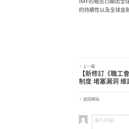
IMF的報告凸顯出
的持續性以及全球金
上一篇
【新修訂《職工會
制度 堵塞漏洞 
返回網站