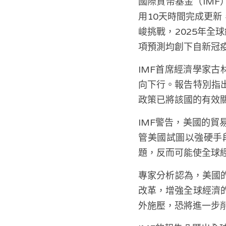
國際貨幣基金（IMF）近
用10天時間完成更
峻挑戰，2025年全球
項預測均創下自新冠疫
IMF首席經濟學家古林查
向下行。報告特別指
政策已將該國的有效
IMF警告，美國的
管美國試圖以強硬手
題，反而可能使全球
專家分析認為，美國
改革，增強全球經濟
外施壓，恐將進一步