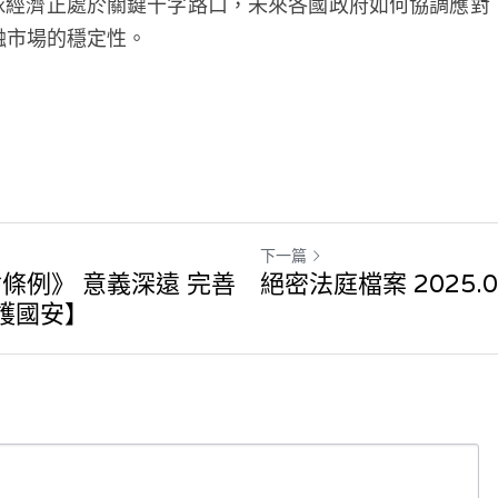
全球經濟正處於關鍵十字路口，未來各國政府如何協調應對
融市場的穩定性。
下一篇
條例》 意義深遠 完善
絕密法庭檔案 2025.0
維護國安】