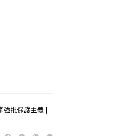
李強批保護主義 |