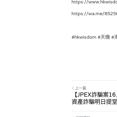
https://www.hkwisd
https://wa.me/852
#hkwisdom #天
上一篇
【JPEX詐騙案1
資產詐騙明日提