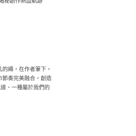
者揭秘創作熱血軌跡
凡的繩，在作者筆下，
市節奏完美融合，創造
武道、一種屬於我們的