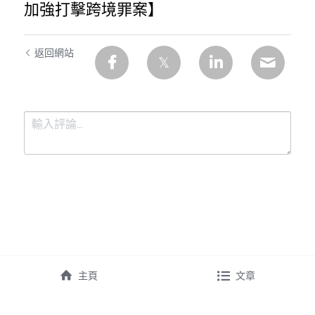
加強打擊跨境罪案】
返回網站
提交
取消
主頁
文章