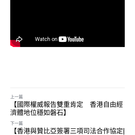
溫志倫專欄
汪明欣專欄
張美雄專欄
莊豪鋒專欄
香港科技專上書院｜專欄
上一篇
【國際權威報告雙重肯定 香港自由經
濟體地位穩如磐石】
下一篇
【香港與贊比亞簽署三項司法合作協定|