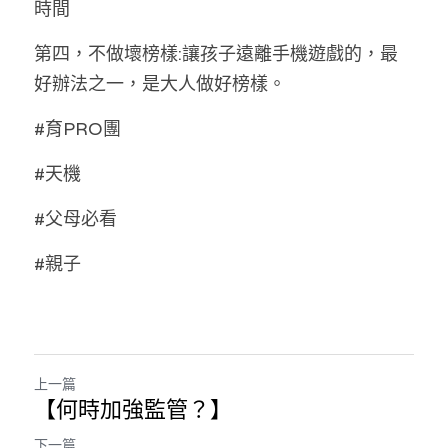
時間
第四，不做壞榜樣:讓孩子遠離手機遊戲的，最
好辦法之一，是大人做好榜樣。
#育PRO團
#天機
#父母必看
#親子
上一篇
【何時加強監管？】
下一篇