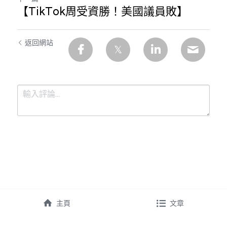
【TikTok周受資勝！美國議員敗】
返回網站
提交
取消
主頁
文章