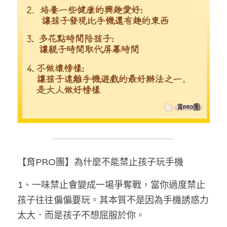
溫志倫專欄
汪明欣專欄
張美雄專欄
莊豪鋒專欄
香港科技專上書院｜專欄
【育PRO團】為什麼不能禁止孩子玩手機
1、一味禁止會變成一場爭奪戰，當你過度禁止
孩子往往偏偏要玩。其本質不是因為手機誘惑力
太大．而是孩子不想屈服於你。