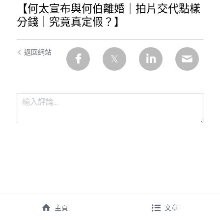
【何太宣布與何伯離婚｜拍片交代點樣
分錢｜究竟真定假？】
返回網站
提交
取消
主頁
文章