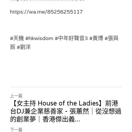
https://wa.me/85256255117
#天機 #hkwisdom #中年好聲音3 #黃博 #張與
辰 #劉洋
上一篇
【女主持 House of the Ladies】前港
台DJ兼企業慈善家 - 張蕙然｜從沒想過
的創業夢｜香港傑出義...
下一篇