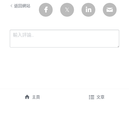
返回網站
提交
取消
主頁
文章