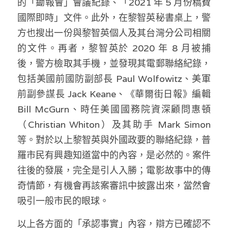
的「鋤報會」會議紀錄、「2021 年 5 月份稿費 
國際即時」文件。此外，在黎智英秘書桌上，警
方也搜出一份與黎智英個人及其台灣分公司相關
的文件。再者，黎智英於 2020 年 8 月被捕
後，警方檢取其手機，並發現其電郵聯絡紀錄，
包括美國前國防副部長 Paul Wolfowitz、美軍
前副參謀長 Jack Keane、《華爾街日報》編輯 
Bill McGurn、時任美國國務院資深顧問惠頓
（Christian Whiton）及其助手 Mark Simon 
等。對於以上黎智英與外國政要的聯絡紀錄，普
羅市民有興趣知道當中的內容，是必然的。案件
往後的發展，完全是引人入勝；電影故事中的傳
奇情節，有機會再該案審訊中披露出來，當然會
吸引一般市民的眼球。
以上各方面的「承認事實」內容，辯方已確認不