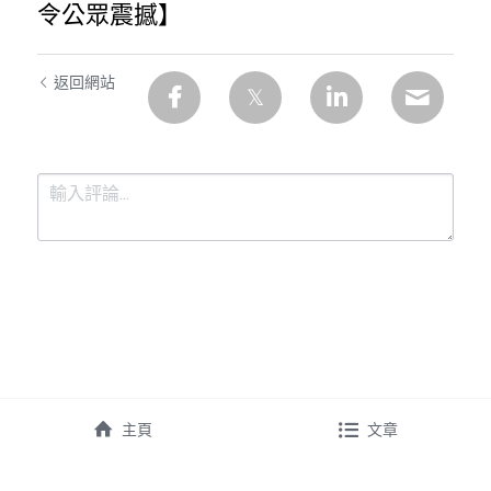
令公眾震撼】
返回網站
提交
取消
主頁
文章