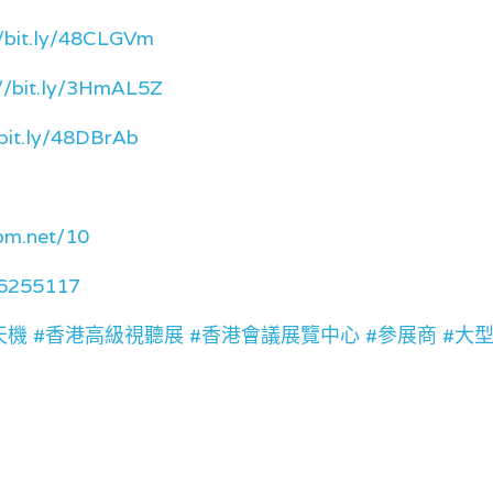
//bit.ly/48CLGVm
://bit.ly/3HmAL5Z
/bit.ly/48DBrAb
om.net/10
56255117
機 #天機 #香港高級視聽展 #香港會議展覽中心 #參展商 #