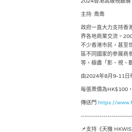
2024香港高級視聽展
主持: 喬喬
政府一直大力支持香
界各地商業交流。20
不少香港巿民，甚至
區不同國家的參展商
等，極盡「影、視、
由2024年8月9-11
每張票價為HK$100
傳送門 
https://www
------------------------
📌支持《天機 HKW