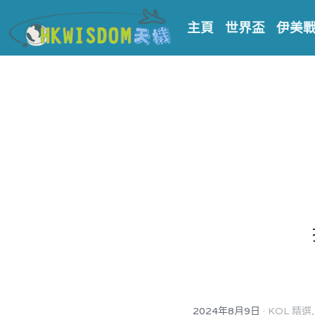
主頁
世界盃
伊美
·
2024年8月9日
KOL 精選,