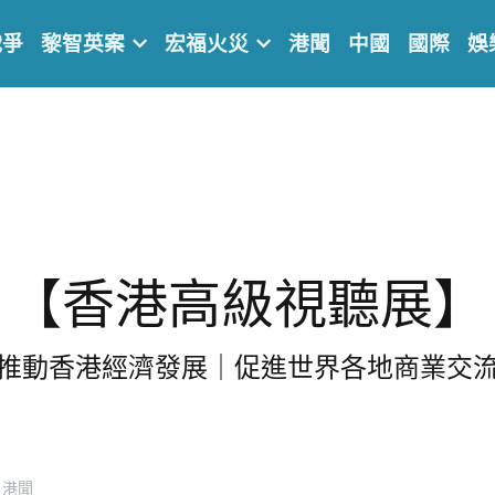
戰爭
黎智英案
宏福火災
港聞
中國
國際
娛
【香港高級視聽展】
推動香港經濟發展｜促進世界各地商業交
港聞