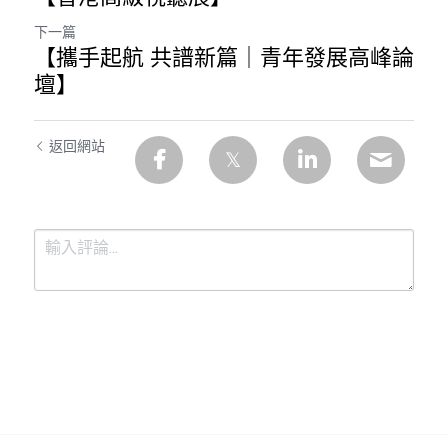
下一篇
【攜手起航 共譜新篇｜青年發展高峰論
壇】
返回網站
提交
取消