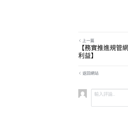
上一篇
【務實推進規管
利益】
返回網站