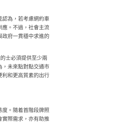
見認為，若考慮網約車
供應。不過，社會主流
與政府一貫穩中求進的
定的士必須提供至少兩
為，未來點對點交通市
便利和更高質素的出行
態度。隨着首階段牌照
會實際需求，亦有助推