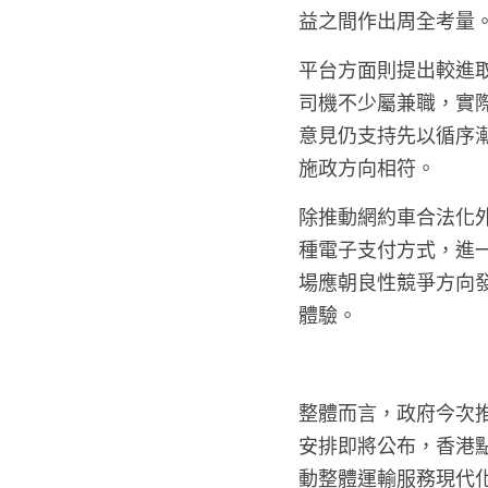
益之間作出周全考量
平台方面則提出較進
司機不少屬兼職，實
意見仍支持先以循序
施政方向相符。
除推動網約車合法化
種電子支付方式，進
場應朝良性競爭方向
體驗。
整體而言，政府今次
安排即將公布，香港
動整體運輸服務現代