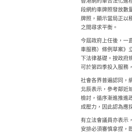
香港網約車合法化進
段網約車牌照發放數
牌照，顯示當局正以
之間尋求平衡。
今屆政府上任後，一直
車服務）條例草案》
下法律基礎。按政府
可於第四季投入服務
社會各界普遍認同，
北辰表示，參考鄰近
檢討，循序漸進推進
成壓力，因此認為應
有立法會議員亦表示
安排必須審慎拿捏，