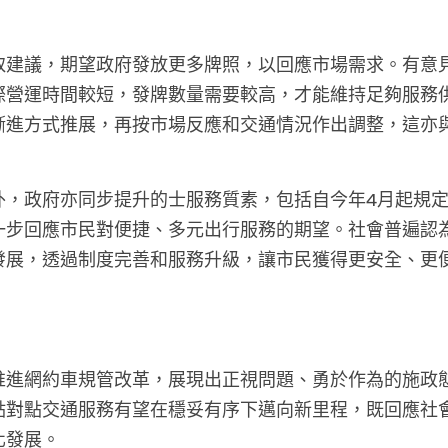
。
取建議，期望政府發放更多牌照，以回應市場需求。有意
際營運時間較短，發牌數量需要較高，才能維持足夠服務
漸進方式推展，再按市場反應和交通情況作出調整，這亦
外，政府亦同步提升的士服務質素，包括自今年4月起規
一步回應市民對便捷、多元出行服務的期望。社會普遍認
發展，透過制度完善和服務升級，讓市民獲得更安全、更
推進網約車規管改革，展現出正視問題、勇於作為的施政
點對點交通服務有望在穩妥有序下邁向新里程，既回應社
化發展。