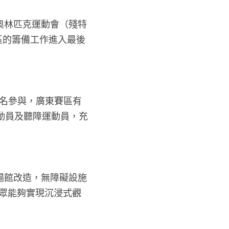
奧林匹克運動會（殘特
區的籌備工作進入最後
報名參與，廣東賽區有
運動員及聽障運動員，充
場館改造，無障礙設施
觀眾能夠實現沉浸式觀