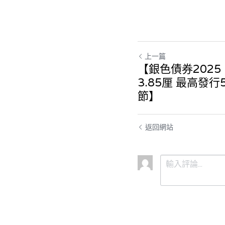
上一篇
【銀色債券202
3.85厘 最高發
節】
返回網站