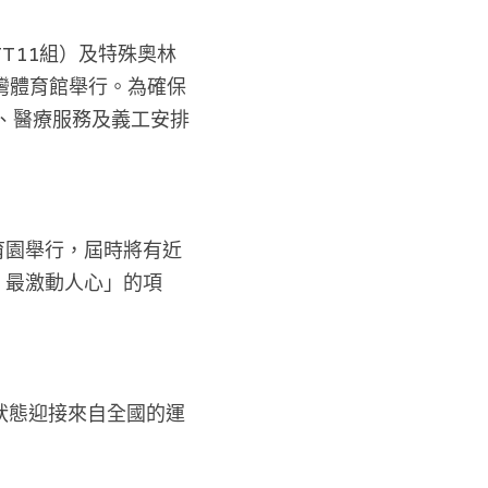
T11組）及特殊奧林
灣體育館舉行。為確保
、醫療服務及義工安排
育園舉行，屆時將有近
、最激動人心」的項
狀態迎接來自全國的運