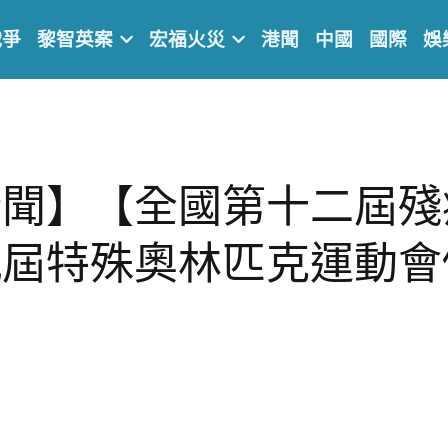
戰爭
黎智英案
宏福火災
港聞
中國
國際
娛
新聞】【全國第十二屆殘
屆特殊奧林匹克運動會