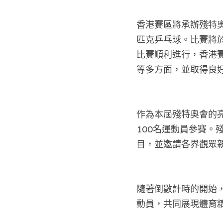
香港賽區將承辦殘特
匹克乒乓球。比賽將於
比賽順利進行，香港
等多方面，並取得良
作為本屆殘特奧會的
100名運動員參賽
目，並邀請各界觀眾
隨著倒數計時的開始
動員，共同展現體育