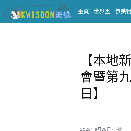
主頁
世界盃
伊美
【本地
會暨第九
日】
·
2025年8月30日
港聞