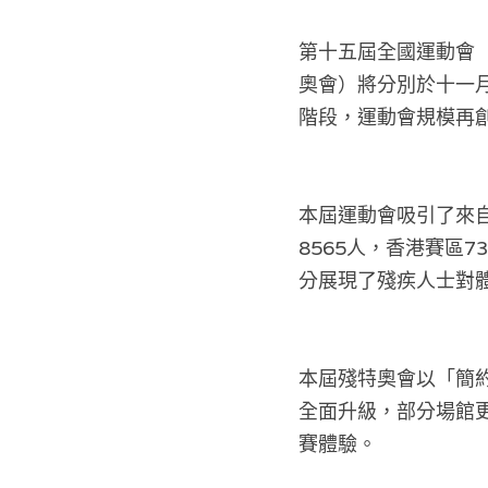
第十五屆全國運動會
奧會）將分別於十一
階段，運動會規模再創
本屆運動會吸引了來自
8565人，香港賽區
分展現了殘疾人士對
本屆殘特奧會以「簡
全面升級，部分場館更
賽體驗。