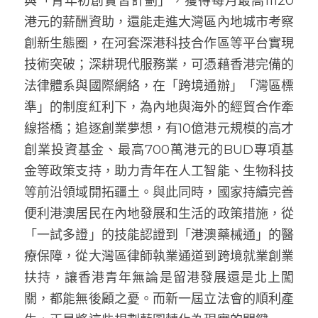
與「青年初創實習計劃」，獲得每月最高11120
港元的薪酬資助，還能走進大灣區內地城市考察
創新生態圈，在河套深港科技合作區等平台實現
技術突破；深耕現代服務業，可憑藉香港完備的
法律體系與國際網絡，在「跨境通辦」「灣區標
準」的制度紅利下，為內地與海外的經貿合作牽
線搭橋；追逐創業夢想，有10億港元規模的高才
創業投資基金、最高700萬港元的BUD專項基
金等政策支持，助力青年在人工智能、生物科技
等前沿領域開拓疆土。與此同時，國家持續完善
便利港澳居民在內地發展和生活的政策措施，從
「一試多證」的技能認證到「港澳藥械通」的醫
療保障，從大灣區律師執業通道到跨境就業創業
扶持，讓香港青年無論是留港發展還是北上闖
關，都能無後顧之憂。而新一屆立法會的順利產