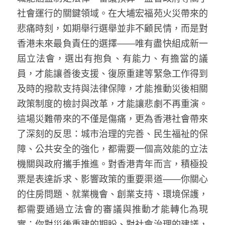
社會運行的關鍵領域。在大埔宏福苑火災帶來的
悲痛時刻，如期舉行選舉並非不顧民情，而是對
香港未來最負責任的選擇——唯有盡快組成新一
屆立法會，選出有抱負、有能力、有擔當的議
員，才能讓善後支援、復原重建等緊急工作得到
及時的撥款支持與法律保障，才能推動災後相關
政策制度的檢討與改革，才能讓悲劇不再重演。
這場災難帶來的不僅是傷痛，更為香港社會帶來
了深刻的反思：城市治理的完善、民生福祉的保
障、公共安全的強化，都需要一個高效能的立法
機關與政府攜手推進。對香港青年而言，積極投
票是表達訴求、影響政策的重要渠道——你關心
的住房問題、就業機會、創業支持、環境保護，
都需要通過立法會的審議與推動才能轉化為現
實；你對災後重建的期盼、對社會治理的建議，