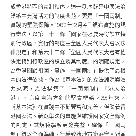
成香港特區的憲制秩序，這一秩序既是中國法治
體系中充滿活力的制度典范，更是「一國兩制」
實踐的堅強保障。1982年12月4日頒布實施的現
行憲法，以第三十一條「國家在必要時得設立特
別行政區，實行的制度由全國人民代表大會以法
律規定」和第六十二條「全國人民代表大會有權
決定特別行政區的設立及其制度」的明確規定，
為香港回歸祖國、實施「一國兩制」提供了最根
本的法律依據。作為《基本法》的立法淵源與效
力來源，憲法構築了「一國兩制」「港人治
港」、高度自治方針的堅實框架。35年來，
《基本法》在實踐中不斷豐富和完善，伴隨着香
港國安法、新選舉法的實施與維護國家安全條例
的制定，其規範體系更趨完整，確保「一國兩
制」得以全面準確、行穩致遠地貫徹落實。對香