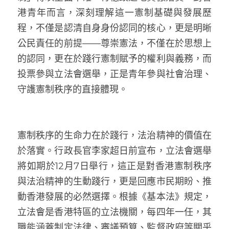
港青年而言，深刻理解這一憲制基礎與發展歷
程，不僅是認清自身身份認同的核心，更是明晰
公民責任的前提——尊崇憲法，不僅在於思想上
的認同，更在於踐行憲制賦予的權利與義務，而
投票參與立法會選舉，正是青年參與社會治理、
守護憲制秩序的直接體現。
憲制秩序的生命力在於踐行，法治精神的價值在
於落實。行政長官李家超日前宣布，立法會選舉
將如期於12月7日舉行，這正是對香港憲制秩序
與法治精神的生動踐行，更是回應市民期盼、推
動香港發展的必然選擇。根據《基本法》規定，
立法會是香港特區的立法機關，每四年一任，其
職能涵蓋制定法律、審議預算、監督政府等關乎