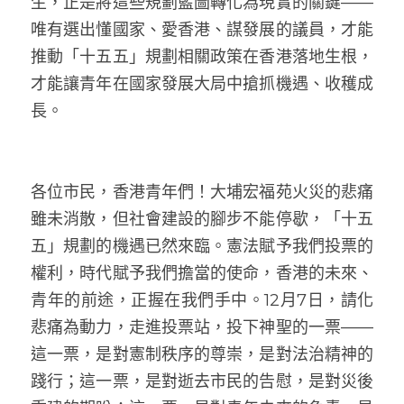
生，正是將這些規劃藍圖轉化為現實的關鍵——
唯有選出懂國家、愛香港、謀發展的議員，才能
推動「十五五」規劃相關政策在香港落地生根，
才能讓青年在國家發展大局中搶抓機遇、收穫成
長。
各位市民，香港青年們！大埔宏福苑火災的悲痛
雖未消散，但社會建設的腳步不能停歇，「十五
五」規劃的機遇已然來臨。憲法賦予我們投票的
權利，時代賦予我們擔當的使命，香港的未來、
青年的前途，正握在我們手中。12月7日，請化
悲痛為動力，走進投票站，投下神聖的一票——
這一票，是對憲制秩序的尊崇，是對法治精神的
踐行；這一票，是對逝去市民的告慰，是對災後