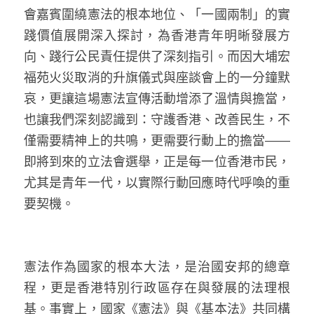
會嘉賓圍繞憲法的根本地位、「一國兩制」的實
踐價值展開深入探討，為香港青年明晰發展方
向、踐行公民責任提供了深刻指引。而因大埔宏
福苑火災取消的升旗儀式與座談會上的一分鐘默
哀，更讓這場憲法宣傳活動增添了溫情與擔當，
也讓我們深刻認識到：守護香港、改善民生，不
僅需要精神上的共鳴，更需要行動上的擔當——
即將到來的立法會選舉，正是每一位香港市民，
尤其是青年一代，以實際行動回應時代呼喚的重
要契機。
憲法作為國家的根本大法，是治國安邦的總章
程，更是香港特別行政區存在與發展的法理根
基。事實上，國家《憲法》與《基本法》共同構