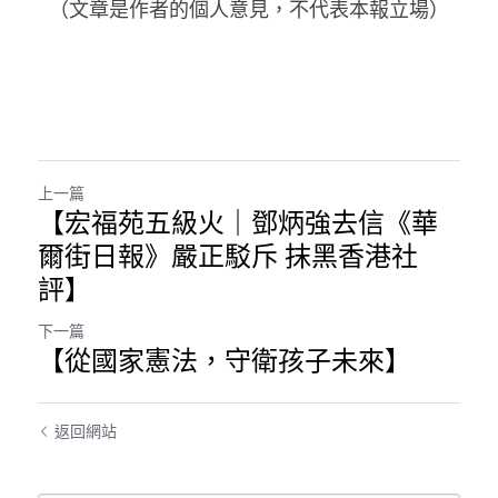
（文章是作者的個人意見，不代表本報立場）
上一篇
【宏福苑五級火｜鄧炳強去信《華
爾街日報》嚴正駁斥 抹黑香港社
評】
下一篇
【從國家憲法，守衛孩子未來】
返回網站