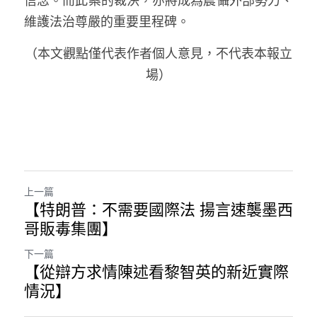
信念。而此案的裁決，亦將成為震懾外部勢力、
維護法治尊嚴的重要里程碑。
（本文觀點僅代表作者個人意見，不代表本報立
場）
上一篇
【特朗普：不需要國際法 揚言速襲墨西
哥販毒集團】
下一篇
【從辯方求情陳述看黎智英的新近實際
情況】