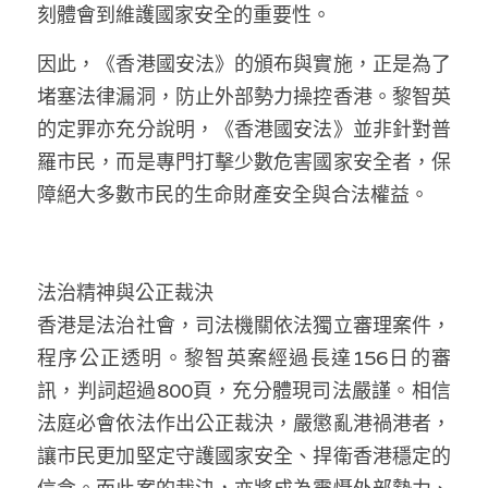
刻體會到維護國家安全的重要性。
因此，《香港國安法》的頒布與實施，正是為了
堵塞法律漏洞，防止外部勢力操控香港。黎智英
的定罪亦充分說明，《香港國安法》並非針對普
羅市民，而是專門打擊少數危害國家安全者，保
障絕大多數市民的生命財產安全與合法權益。
法治精神與公正裁決
香港是法治社會，司法機關依法獨立審理案件，
程序公正透明。黎智英案經過長達156日的審
訊，判詞超過800頁，充分體現司法嚴謹。相信
法庭必會依法作出公正裁決，嚴懲亂港禍港者，
讓市民更加堅定守護國家安全、捍衛香港穩定的