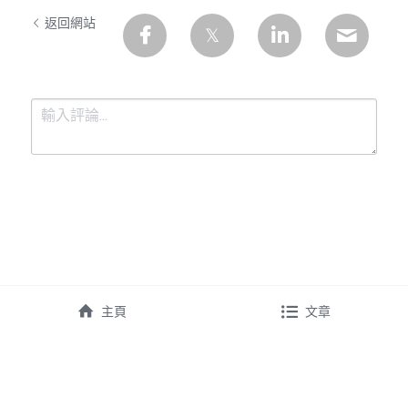
返回網站
提交
取消
主頁
文章