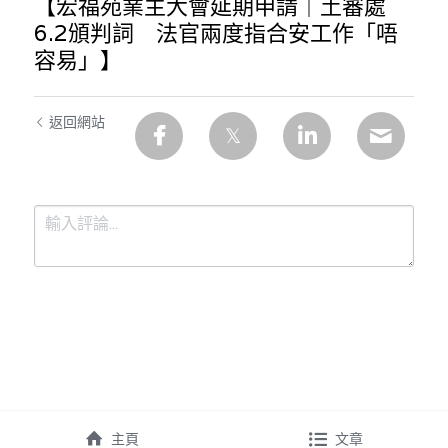
【宏福苑業主大會延期申請｜土審處
6.2頒判詞 法官兩度指合安工作「唔
容易」】
返回網站
提交
取消
主頁
文章