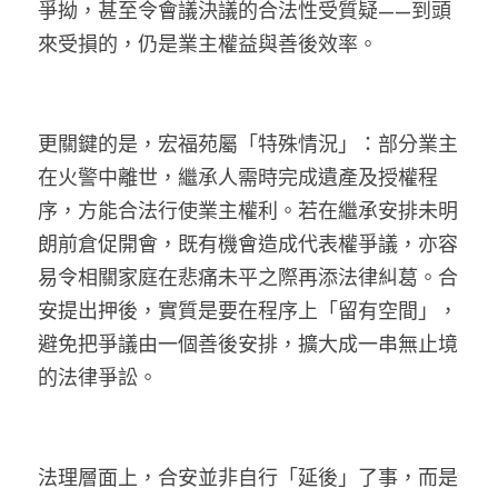
爭拗，甚至令會議決議的合法性受質疑——到頭
來受損的，仍是業主權益與善後效率。
更關鍵的是，宏福苑屬「特殊情況」：部分業主
在火警中離世，繼承人需時完成遺產及授權程
序，方能合法行使業主權利。若在繼承安排未明
朗前倉促開會，既有機會造成代表權爭議，亦容
易令相關家庭在悲痛未平之際再添法律糾葛。合
安提出押後，實質是要在程序上「留有空間」，
避免把爭議由一個善後安排，擴大成一串無止境
的法律爭訟。
法理層面上，合安並非自行「延後」了事，而是