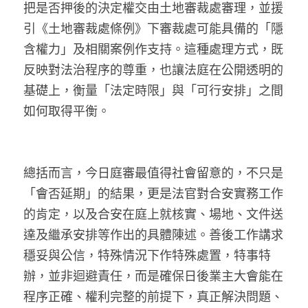
把是否押後的決定權交由土地審裁處審理，並援
引《土地審裁處條例》下審裁處可能具備的「隱
含權力」及相關案例作支持。這種處理方式，既
反映對法治程序的尊重，也讓法庭在公開透明的
基礎上，衡量「法定時限」與「可行安排」之間
如何取得平衡。
總括而言，今日庭審最值得社會留意的，不只是
「會否延期」的結果，更是法官對合安實務工作
的肯定，以及合安在庭上就核實、場地、文件送
達及繼承安排等作出的具體陳述。善後工作講求
穩妥與公信，特殊情況下作特殊處置，特事特
辦，並非迴避責任，而是確保日後業主大會能在
程序正確、權利完整的前提下，真正解決問題、