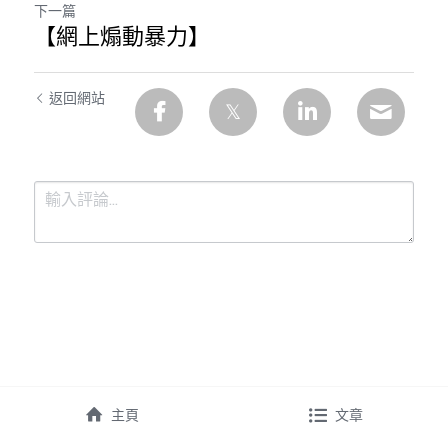
下一篇
【網上煽動暴力】
返回網站
提交
取消
主頁
文章