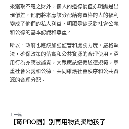
來獲取不義之財外，個人的道德價值亦明顯是出
溫志倫專欄
現偏差，他們將本應該分配給有資格的人的福利
汪明欣專欄
變成了他們的私人利益，明顯是缺乏對社會公義
和公德的基本認識和尊重。
張美雄專欄
所以，政府也應該加強監管和處罰力度，嚴格執
莊豪鋒專欄
法，確保政策的落實和公共資源的合理使用。濫
香港科技專上書院｜專欄
用行為亦應被譴責，大眾應該遵循道德規範，尊
重社會公義和公德，共同維護社會秩序和公共資
源的合理分配。
上一篇
【育PRO團】別再用物質獎勵孩子