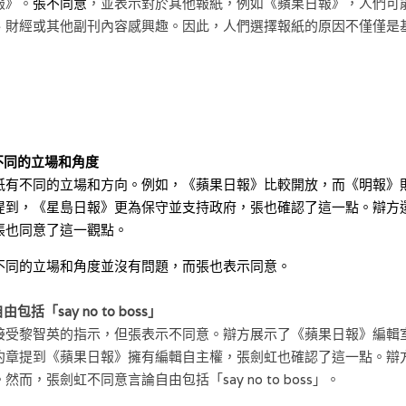
報》。
張不同意
，並表示對於其他報紙，例如《蘋果日報》，人們可
、財經或其他副刊內容感興趣。因此，人們選擇報紙的原因不僅僅是
不同的立場和角度
紙有不同的立場和方向。例如，《蘋果日報》比較開放，而《明報》
提到，《星島日報》更為保守並支持政府，張也確認了這一點。辯方
張也同意了這一觀點。
不同的立場和角度並沒有問題，而張也表示同意。
包括「say no to boss」
接受黎智英的指示，但張表示不同意。辯方展示了《蘋果日報》編輯
約章提到《蘋果日報》擁有編輯自主權，張劍虹也確認了這一點。辯
而，張劍虹不同意言論自由包括「say no to boss」。