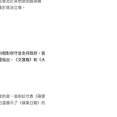
能會出於其他原因選擇購
基於政治立場。
則相對保守並支持政府，張
還指出，《文匯報》和《大
室約章，張劍虹代表《蘋果
方還展示了《蘋果日報》的