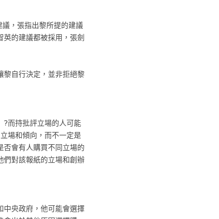
提建議，張指出黎所提的建議
智英的建議都被採用，張劍
讓黎自行決定，並非拒絕黎
》?而持批評立場的人可能
的立場和傾向，而不一定是
是否會有人購買不同立場的
他們對該報紙的立場和創辦
和中央政府，他可能會選擇