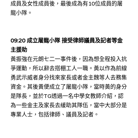
成員及女性成員後，最後成為有10位成員的屠
龍小隊。
09:20 成立屠龍小隊 接受律師議員及記者等金
主援助
黃振強在元朗七二一事件後，因為想全程投入抗
爭運動，所以辭去搭棚工人一職。黃以作為前線
勇武示威者身分找來家長或者金主魏等人去務集
資金。其後黃便成立了屠龍小隊，當時黃的身分
是隊長，並於TG透過一名中學女教師介紹，認
為一些金主及家長去緩助其隊伍，當中大部分是
專業人士，包括律師、議員及記者。