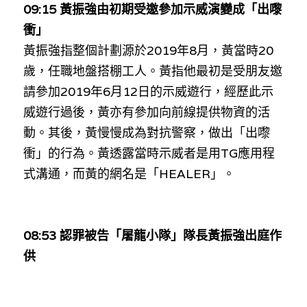
09:15 黃振強由初期受邀參加示威演變成「出嚟
衝」
黃振強指整個計劃源於2019年8月，黃當時20
歲，任職地盤搭棚工人。黃指他最初是受朋友邀
請參加2019年6月12日的示威遊行，經歷此示
威遊行過後，黃亦有參加向前線提供物資的活
動。其後，黃慢慢成為對抗警察，做出「出嚟
衝」的行為。黃透露當時示威者是用TG應用程
式溝通，而黃的網名是「HEALER」。
08:53 認罪被告「屠龍小隊」隊長黃振強出庭作
供