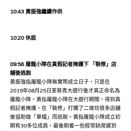
10:43 黃振強繼續作供
10:20 休庭
09:56 屠龍小隊在真假記者掩護下 「裝修」店
舖後逃脫
黃振強指屠龍小隊無實際成立日子，只是在
2019年08月25日荃葵青大遊行後才真正命名為
屠龍小隊。黃指屠龍小隊在大遊行期間，得到真
假記者掩護，在「裝修」打爛了二坡坊很多店舖
後協助做「單檔」而逃脫。黃指屠龍小隊成立初
期有30多位成員，最後剔着一些經常缺席遲到