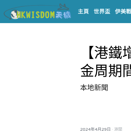
主頁
世界盃
伊美
【港鐵
金周期
本地新聞
·
2024年4月29日
港聞