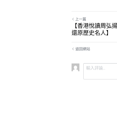
上一篇
【香港悅讀周弘揚
還原歷史名人】
返回網站
提交
取消