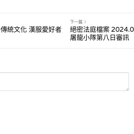
下一篇
傳統文化 漢服愛好者
絕密法庭檔案 2024.0
屠龍小隊第八日審訊