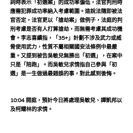
詞時表示「初選案」的成功率偏低，法官判刑時
應需犯罪成功率納入考慮範圍。這說法隨即被法
官否定，法官更以「搶劫案」做例子，法庭的判
刑考慮是否有人打算搶劫，而無需考慮其成功機
會。李志喜續指，「35+」計劃不涉及武力或威
脅使用武力，性質不屬相關國安法條例中最嚴
重。又提到被告吳敏兒無勝出「初選」，在案中
只是「陪跑」。而吳敏兒求情指自己參與「初
選」是一生做過最錯誤的事，對此感到後悔。
10:04 開庭，預計今日將處理吳敏兒、譚凱邦以
及柯耀林的求情。