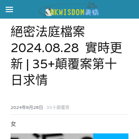
主頁
絕密法庭檔案  
世界盃
2024.08.28  實時更
伊美戰爭
新 | 35+顛覆案第十
黎智英案
日求情
宏福火災
正本清源•黎智英案
美西媒體謊言實錄
港聞
宏福‧革新
·
2024年8月28日
宏福苑聽證會
35十顛覆案
中國
宏福火災正視聽
國際
女
記錄．宏福苑火災
娛樂