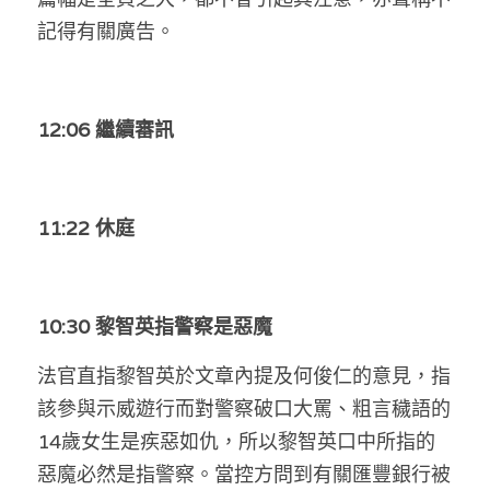
記得有關廣告。
12:06 繼續審訊
11:22 休庭
10:30 黎智英指警察是惡魔
法官直指黎智英於文章內提及何俊仁的意見，指
該參與示威遊行而對警察破口大罵、粗言穢語的
14歲女生是疾惡如仇，所以黎智英口中所指的
惡魔必然是指警察。當控方問到有關匯豐銀行被