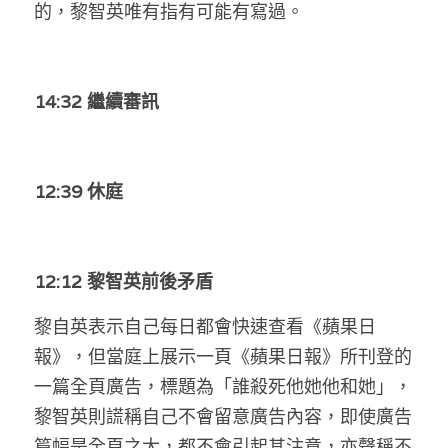
的，黎智英唯有指有可能有寫過。
14:32 繼續審訊
12:39 休庭
12:12 黎智英前後矛盾
黎自英表示自己每日都會快速查看《蘋果日
報》，但當庭上展示一頁《蘋果日報》所刊登的
一篇全頁廣告，標題為「誰殺死他她他和她」，
黎智英則謊稱自己不會留意廣告內容，即使廣告
篇幅是全頁之大，都不會引起其注意，亦聲稱不