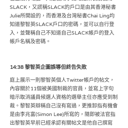
SLACK，又謊稱SLACK的戶口是由其香港秘書
Julie所開設的，而香港及台灣秘書Chai Ling均
知道黎智英SLACK戶口的密碼，並可以自行登
入，並聲稱自己不知道自己SLACK帳戶的登入
帳戶名稱及密碼。
14:38 黎智英企圖誤導但終告失敗
庭上展示一則黎智英個人Twitter帳戶的帖文，
內容關於11個被美國制裁的官員，並寫上字句
暗示取消議員候選人資格的選舉主任亦應受到制
裁。黎智英辯稱自己沒有寫過，更推卸指有機會
是由李兆富(Simon Lee)所寫的，隨即被法官指
出黎智英早前已經承認有關帖文是他自己撰寫