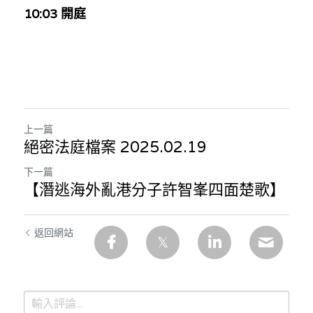
10:03 開庭
上一篇
絕密法庭檔案 2025.02.19
下一篇
【潛逃海外亂港分子許智峯四面楚歌】
返回網站