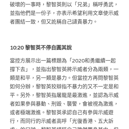
破壞的一事時，黎智英則以「兄弟」稱呼勇武，
並指他們是一份子，亦表示希望利用文章使示威
者團結一致，但又訛稱自己讉責暴力。
10:20 黎智英不停自圓其說
當控方展示出一篇標題為「2020和勇繼續一起
撐下去」，並指出黎智英將示威者分為兩類，一
類是和平，另一類是暴力。但當控方再問黎智英
如何分辦，黎智英狡辯指不暴力的又不一定是和
平。另外，黎智英指屠龍是最激進，並認為示威
者如果參與暴動、刑毀、襲警，會被視為激進，
或者極端激進。黎智英承認自己有參與示威遊
行，而同行的示威者高呼「光復香港、五大訴