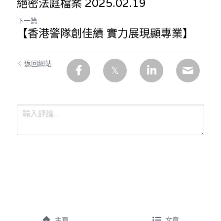
絕密法庭檔案 2025.02.19
下一篇
【香港警隊創佳績 實力展現顯專業】
返回網站
提交
取消
主頁
文章