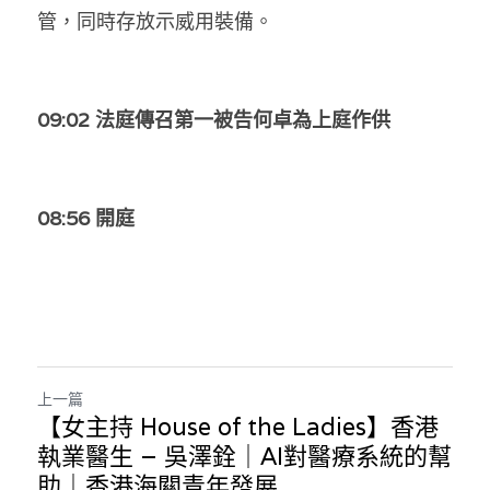
管，同時存放示威用裝備。
09:02 法庭傳召第一被告何卓為上庭作供
08:56 開庭
上一篇
【女主持 House of the Ladies】香港
執業醫生 – 吳澤銓｜AI對醫療系統的幫
助｜香港海關青年發展...