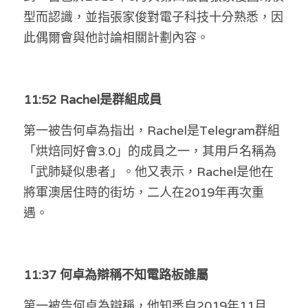
型而認識，並指張家俊對電子科技十分熟悉，因
此偶爾會與他討論相關計劃內容。
11:52 Rachel是群組成員
第一被告何卓為指出，Rachel是Telegram群組
「烘焙同好會3.0」的成員之一，其用戶名稱為
「武肺疑似患者」。他又表示，Rachel是他在
將軍澳居住時的街坊，二人在2019年再次重
遇。
11:37 何卓為辯稱不知電路板誰屬
第一被告何卓為辯稱，他知悉自2019年11月