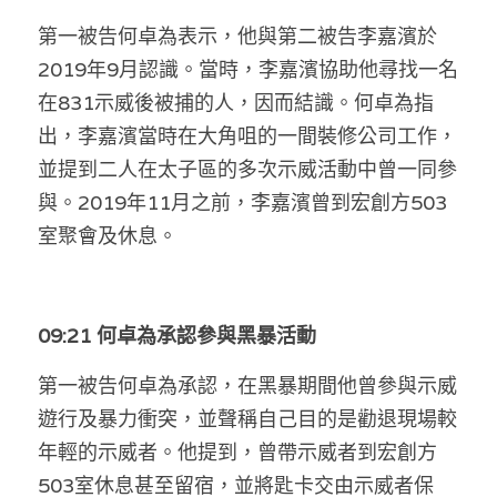
第一被告何卓為表示，他與第二被告李嘉濱於
2019年9月認識。當時，李嘉濱協助他尋找一名
在831示威後被捕的人，因而結識。何卓為指
出，李嘉濱當時在大角咀的一間裝修公司工作，
並提到二人在太子區的多次示威活動中曾一同參
與。2019年11月之前，李嘉濱曾到宏創方503
室聚會及休息。
09:21 何卓為承認參與黑暴活動
第一被告何卓為承認，在黑暴期間他曾參與示威
遊行及暴力衝突，並聲稱自己目的是勸退現場較
年輕的示威者。他提到，曾帶示威者到宏創方
503室休息甚至留宿，並將匙卡交由示威者保