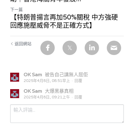
下一篇
【特朗普揚言再加50%關稅 中方強硬
回應施壓威脅不是正確方式】
返回網站
OK Sam
被告自己講無人屈佢
2025年4月8日, 08:51早上
·
回覆
OK Sam
大爆黑暴真相
2025年4月8日, 09:21上午
·
回覆