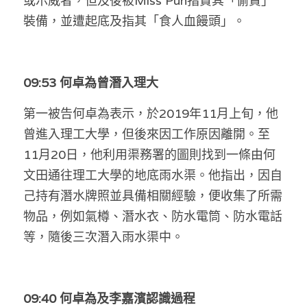
或示威者，但及後被Miss Pun指責其「偷賣」
裝備，並遭起底及指其「食人血饅頭」。
09:53 何卓為曾潛入理大
第一被告何卓為表示，於2019年11月上旬，他
曾進入理工大學，但後來因工作原因離開。至
11月20日，他利用渠務署的圖則找到一條由何
文田通往理工大學的地底雨水渠。他指出，因自
己持有潛水牌照並具備相關經驗，便收集了所需
物品，例如氣樽、潛水衣、防水電筒、防水電話
等，隨後三次潛入雨水渠中。
09:40 何卓為及李嘉濱認識過程