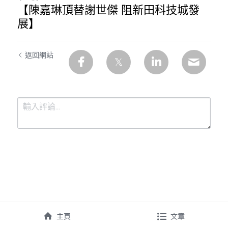
【陳嘉琳頂替謝世傑 阻新田科技城發
展】
返回網站
提交
取消
主頁
文章