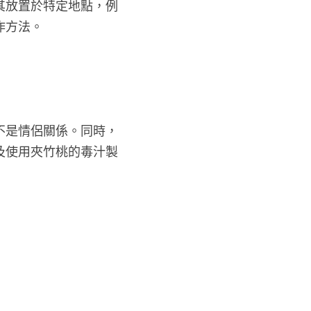
其放置於特定地點，例
作方法。
不是情侶關係。同時，
及使用夾竹桃的毒汁製