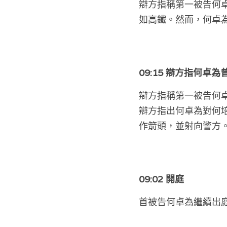
辯方指稱第一被告何
如高鐵。然而，何卓
09:15 辯方指何卓
辯方指稱第一被告何
辯方指出何卓為對何
作箭頭，並射向警方
09:02 開庭
首被告何卓為繼續出