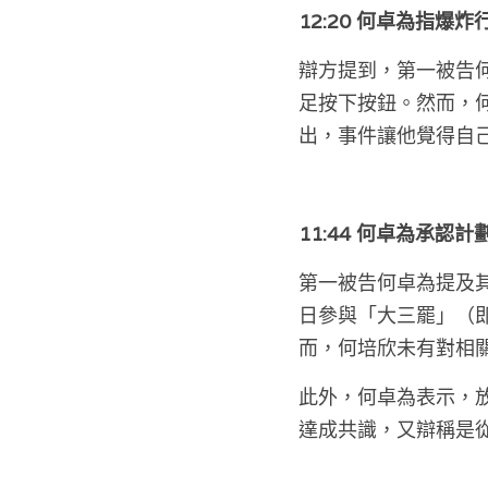
12:20 何卓為指爆
辯方提到，第一被告何
足按下按鈕。然而，
出，事件讓他覺得自
11:44 何卓為承認
第一被告何卓為提及其
日參與「大三罷」（
而，何培欣未有對相
此外，何卓為表示，
達成共識，又辯稱是