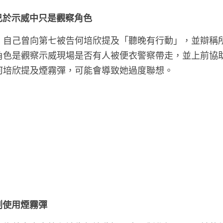
自己於示威中只是觀察角色
，自己曾向第七被告何培欣提及「聽晚有行動」，並辯稱
角色是觀察示威現場是否有人被便衣警察帶走，並上前協
何培欣提及煙霧彈，可能會導致她過度聯想。
計劃使用煙霧彈