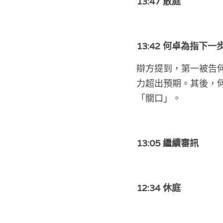
13:47 散庭
13:42 何卓為指下
辯方提到，第一被告何
力超出預期。其後，
「關口」。
13:05 繼續審訊
12:34 休庭