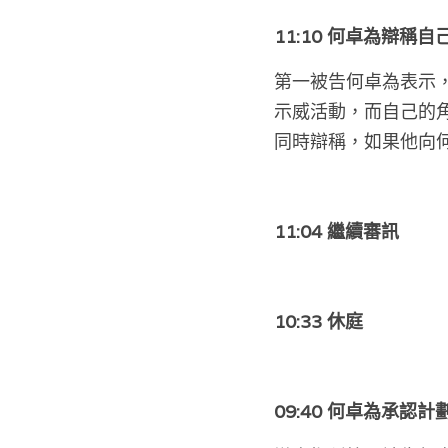
11:10 何卓為辯稱
第一被告何卓為表示
示威活動，而自己的
同時辯稱，如果他向
11:04 繼續審訊
10:33 休庭
09:40 何卓為承認