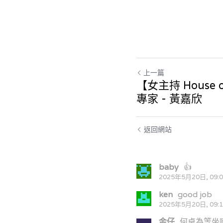
上一篇
【女主持 House o
專家 - 黃嘉欣
返回網站
baby
👍
2025年5月20日, 09:
ken
good job
2025年5月20日, 09:
金仔
何卓為等坐