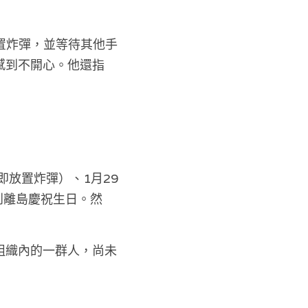
放置炸彈，並等待其他手
感到不開心。他還指
即放置炸彈）、1月29
到離島慶祝生日。然
組織內的一群人，尚未