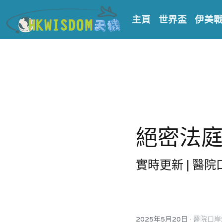
主頁
世界盃
伊美
絕密法庭檔
實時更新 | 醫
·
2025年5月20日
醫院口岸