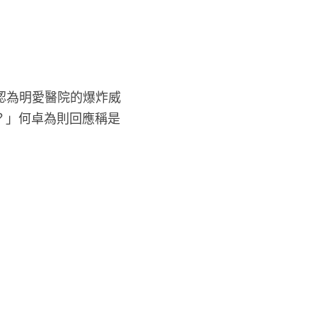
均認為明愛醫院的爆炸威
？」何卓為則回應稱是