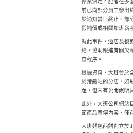
停業決定。記者在多
前已向部分員工發出
於通知當日終止。部
假補償或相關加班薪
就此事件，酒店及餐
絡，協助跟進有關欠
查程序。 
根據資料，大班曾於
於港鐵站的分店，如
題，但未有公開說明
此外，大班公司網站目
節產品宣傳內容，僅存
大班麵包西餅創立於1