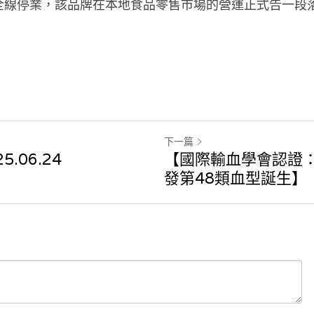
全線停業，該品牌在本地食品零售市場的營運正式告一段
下一篇
.06.24
【國際輸血學會認證：
發第48類血型誕生】