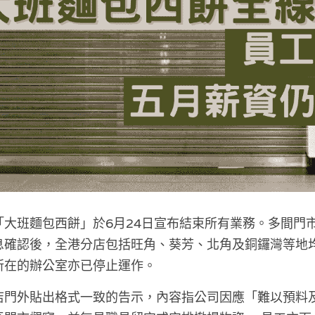
「大班麵包西餅」於6月24日宣布結束所有業務。多間門
息確認後，全港分店包括旺角、葵芳、北角及銅鑼灣等地
所在的辦公室亦已停止運作。 
店門外貼出格式一致的告示，內容指公司因應「難以預料