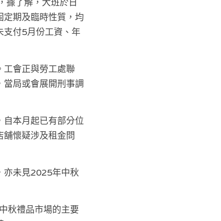
，據了解，大班於日
固定期及臨時性質，均
未支付5月份工資、年
。工會正與勞工處聯
，當局或會展開刑事調
，自本月起已有部分位
店舖懷疑涉及租金問
亦未見2025年中秋
地中秋禮品市場的主要