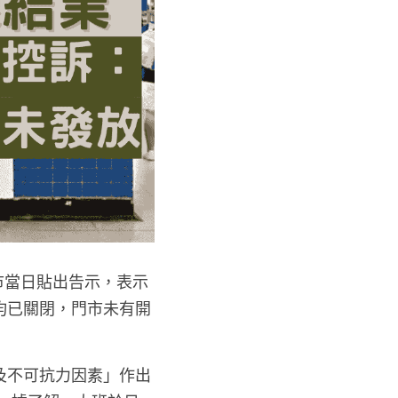
市當日貼出告示，表示
均已關閉，門市未有開
及不可抗力因素」作出