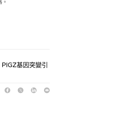
落。
PIGZ基因突變引