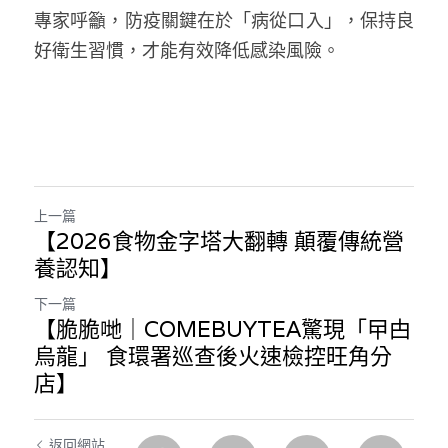
專家呼籲，防疫關鍵在於「病從口入」，保持良
好衛生習慣，才能有效降低感染風險。
上一篇
【2026食物金字塔大翻轉 顛覆傳統營
養認知】
下一篇
【脆脆哋｜COMEBUYTEA驚現「曱甴
烏龍」 食環署巡查後火速檢控旺角分
店】
返回網站