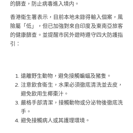
的篩查，防止病毒進入境内。
香港衞生署表示，目前本地未錄得輸入個案，風
險屬「低」，但已加強對來自印度及東南亞旅客
的健康篩查。並提醒市民外遊時遵守四大防護指
引：
遠離野生動物，避免接觸蝙蝠及豬隻。
注意飲食衛生，水果必須徹底清洗並去皮，
避免飲用生椰棗汁。
嚴格手部清潔，接觸動物或分泌物後徹底洗
手。
避免接觸病人或其護理環境。