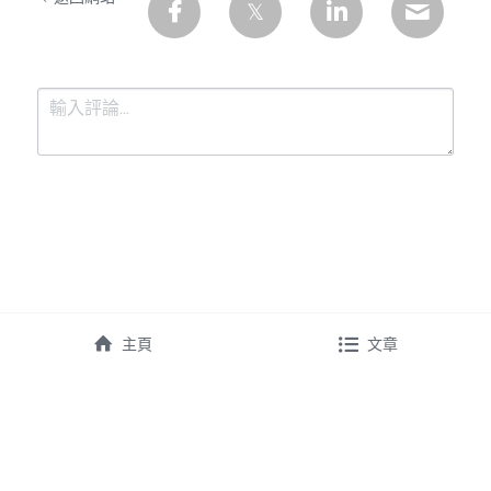
提交
取消
主頁
文章