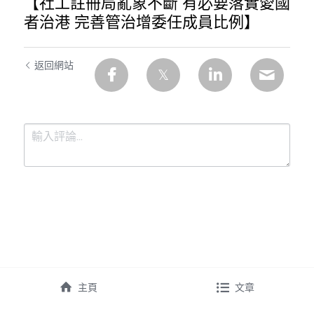
【社工註冊局亂象不斷 有必要落實愛國
者治港 完善管治增委任成員比例】
返回網站
提交
取消
主頁
文章