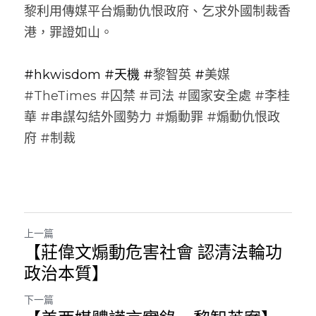
黎利用傳媒平台煽動仇恨政府、乞求外國制裁香
港，罪證如山。
#hkwisdom
#天機
 #
黎智英 
#
美媒 
#TheTimes #囚禁 #司法 #國家安全處 #李桂
華 #串謀勾結外國勢力 #煽動罪 #煽動仇恨政
府 #制裁
上一篇
【莊偉文煽動危害社會 認清法輪功
政治本質】
下一篇