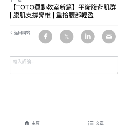
【TOTO運動教室新篇】平衡腹背肌群
| 腹肌支撐脊椎 | 重拾腰部輕盈
返回網站
提交
取消
主頁
文章