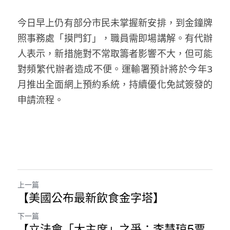
今日早上仍有部分市民未掌握新安排，到金鐘牌
照事務處「摸門釘」，職員需即場講解。有代辦
人表示，新措施對不常取籌者影響不大，但可能
對頻繁代辦者造成不便。運輸署預計將於今年3
月推出全面網上預約系統，持續優化免試簽發的
申請流程。
上一篇
【美國公布最新飲食金字塔】
下一篇
【立法會「大主席」之爭：李慧琼5票