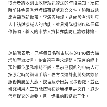
取籌者將收到由政府短訊發送的時段通知，須按
時前往金鐘香港牌照事務處遞交文件，逾時或缺
席者需重新取籌。李頌恩強調，系統設有辨別真
人申請與機械人的功能，並具排隊機制以確保運
作暢順，輸入的申請人資料亦能防止籌號轉讓。
運輸署表示，已將每日名額由以往的140個大幅
增加至300個，並會視乎需求調整。現有的網上
預約櫃位服務維持不變，早前已預約的申請人可
按原定時間辦理手續。署方長遠計劃將免試簽發
服務擴展至九龍、觀塘及沙田牌照事務處，並正
研究利用人工智能技術初步審核申請文件，減少
代辦提交的需要，進一步推動服務電子化。