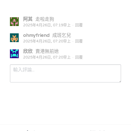
阿其
走啦走狗
2025年4月26日, 07:19早上
·
回覆
ohmyfriend
成班乞兒
2025年4月26日, 07:20早上
·
回覆
欣欣
賣港無前途
2025年4月26日, 07:20早上
·
回覆
提交
取消