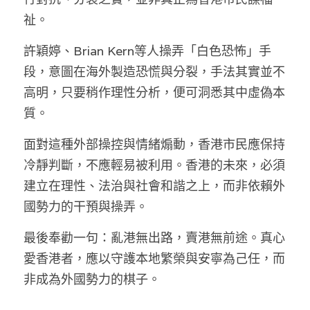
祉。
許穎婷、Brian Kern等人操弄「白色恐怖」手
段，意圖在海外製造恐慌與分裂，手法其實並不
高明，只要稍作理性分析，便可洞悉其中虛偽本
質。
面對這種外部操控與情緒煽動，香港市民應保持
冷靜判斷，不應輕易被利用。香港的未來，必須
建立在理性、法治與社會和諧之上，而非依賴外
國勢力的干預與操弄。
最後奉勸一句：亂港無出路，賣港無前途。真心
愛香港者，應以守護本地繁榮與安寧為己任，而
非成為外國勢力的棋子。