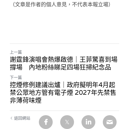
（文章是作者的個人意見，不代表本報立場）
上一篇
謝霆鋒演唱會熱爆啟德｜王菲驚喜到場
撐場 內地粉絲睇足四場狂掃紀念品
下一篇
控煙修例建議出爐｜政府擬明年4月起
禁公眾地方管有電子煙 2027年先禁售
非薄荷味煙
返回網站