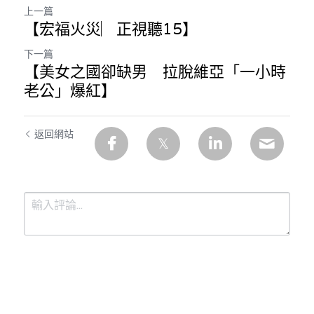
上一篇
【宏福火災︳正視聽15】
下一篇
【美女之國卻缺男 拉脫維亞「一小時
老公」爆紅】
返回網站