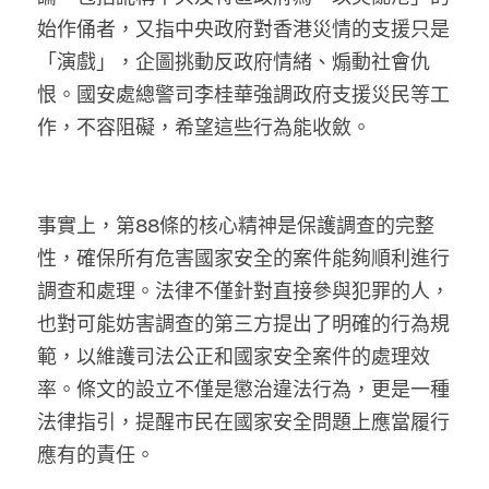
始作俑者，又指中央政府對香港災情的支援只是
「演戲」，企圖挑動反政府情緒、煽動社會仇
恨。國安處總警司李桂華強調政府支援災民等工
作，不容阻礙，希望這些行為能收斂。
事實上，第88條的核心精神是保護調查的完整
性，確保所有危害國家安全的案件能夠順利進行
調查和處理。法律不僅針對直接參與犯罪的人，
也對可能妨害調查的第三方提出了明確的行為規
範，以維護司法公正和國家安全案件的處理效
率。條文的設立不僅是懲治違法行為，更是一種
法律指引，提醒市民在國家安全問題上應當履行
應有的責任。