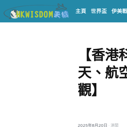
主頁
世界盃
伊美
【香港
天、航
觀】
·
2025年8月20日
港聞