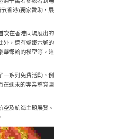
了超過十萬名參觀者到場
(香港)獨家贊助，展
首次在香港同場展出的
此外，還有嫦娥六號的
豪華郵輪的模型等。這
了一系列免費活動。例
 而在週末的專業導賞團
航空及航海主題展覽。
。