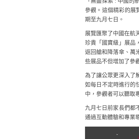
「無盡探索 : 中國
參觀。這個精彩的展
期至九月七日。
展覽匯聚了中國在航
珍貴「國寶級」展品
返回艙和降落傘、萬
些展品不但增加了參
為了讓公眾更深入了
如每日不定時進行的快
中，參觀者可以聽取
九月七日前家長們都
通過互動體驗和專業