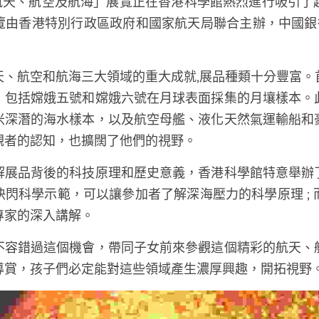
的航天、航空及航海」展覽正在香港科學館熱烈進行吸引
覽由香港特別行政區政府和國家航天局聯合主辦，中國銀行
天、航空和航海三大領域的重大成就,展品種類十分豐富。
，包括嫦娥五號和嫦娥六號在月球表面採集的月壤樣本。
米深潛的海水樣本，以及航空母艦、液化天然氣運輸船和
觀者的認知，也擴闊了他們的視野。
解展品背後的科技原理和歷史意義，香港科學館特意舉辦
閃科學示範，可以讓參加者了解深海壓力的科學原理 ;
專家的深入講解。
不容錯過這個機會，帶同子女前來參觀這個精彩的航天、
導賞，孩子們必定能對這些領域產生濃厚興趣，開拓視野