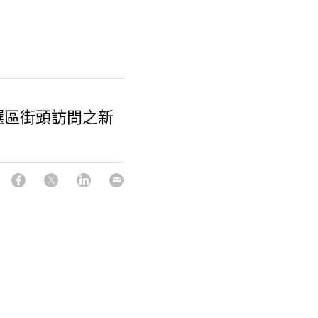
選區街頭訪問之新