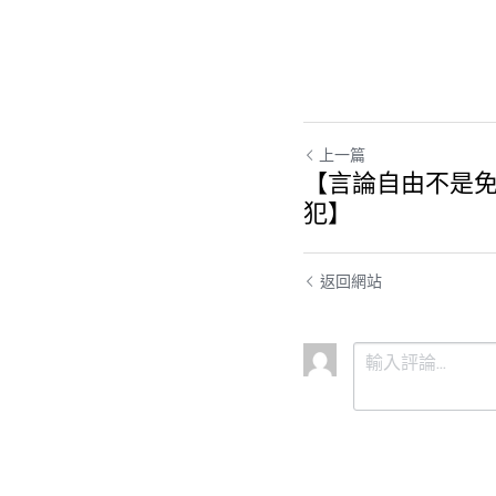
上一篇
【言論自由不是免
犯】
返回網站