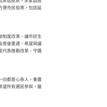
院票站投票。李家超投
方便市民投票，包括延
動制度改革，讓市民生
及善後重建，希望與議
是代表推動改革、守護
一向都是心急人，會盡
希望所有選民參與，履