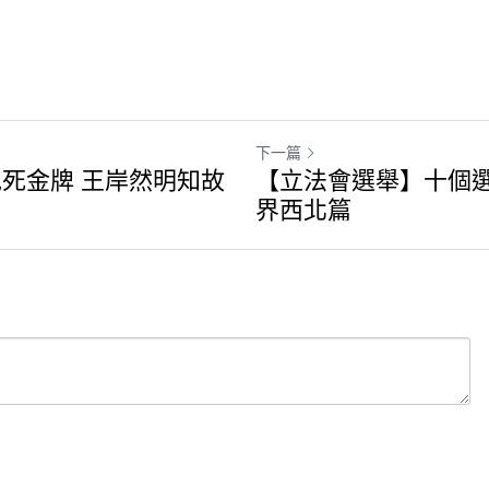
下一篇
死金牌 王岸然明知故
【立法會選舉】十個
界西北篇