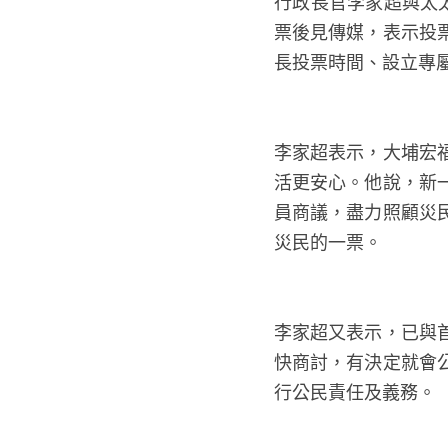
行政長官李家超與太
票後見傳媒，表示投
長投票時間、設立專
李家超表示，大埔宏
活更安心。他說，新
員商議，盡力照顧災
災民的一票。
李家超又表示，已與
快商討，有決定就會
行公民責任及義務。