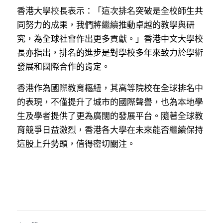
香港大
學
校
長表示：「這次排名突破是全校師生共
同努力的成果，我們將繼續推動卓越的教學與研
究，為全球社會作出更多貢獻。」香港中文大學校
長亦指出，排名的進步是對學校多年來致力於學術
發展和國際合作的肯定。
香港作為
國
際
教育樞紐，其高等院校在全球排名中
的表現，不僅提升了城市的國際聲譽，也為本地學
生及學者提供了更為廣闊的發展平台。隨著全球教
育競爭日益激烈，香港各大學在未來能否繼續保持
這股上升勢頭，值得密切關注。