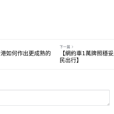
下一篇
香港如何作出更成熟的
【網約車1萬牌照穩
民出行】