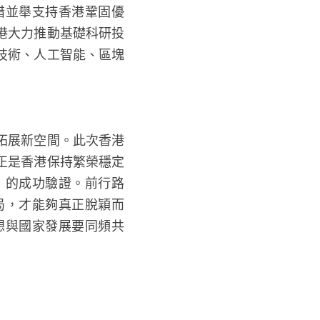
措並舉支持香港鞏固優
港大力推動基礎科研投
技術、人工智能、區塊
拓展新空間。此次香港
正是香港保持繁榮穩定
」的成功驗證。前行路
局，才能夠真正脫穎而
想與國家發展要同頻共