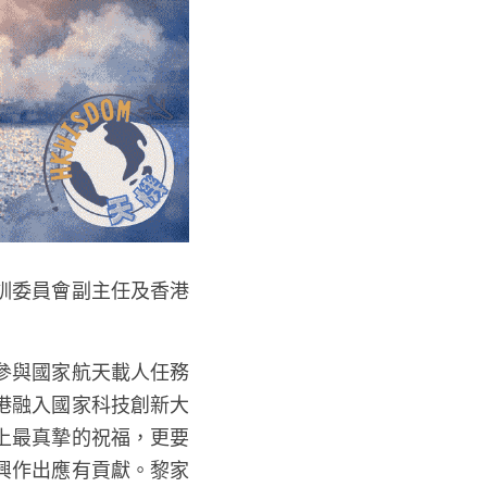
訓委員會副主任及香港
參與國家航天載人任務
港融入國家科技創新大
上最真摯的祝福，更要
興作出應有貢獻。黎家