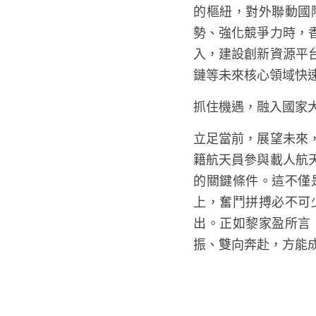
的樞紐，對外聯動國
勢、強化競爭力時，
入，建設創新資源平
鏈等未來核心領域快
抓住機遇，融入國家
立足當前，展望未來
籍航天員參與載人航
的關鍵條件。這不僅
上，奮鬥拼搏必不可
出。正如黎家盈所言
振、雙向奔赴，方能