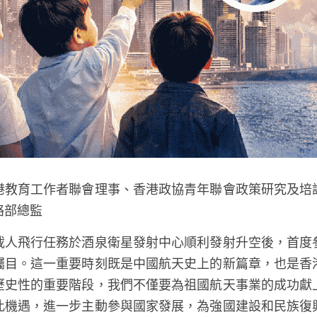
港教育工作者聯會理事、香港政協青年聯會政策研究及培
絡部總監
載人飛行任務於酒泉衛星發射中心順利發射升空後，首度
矚目。這一重要時刻既是中國航天史上的新篇章，也是香
歷史性的重要階段，我們不僅要為祖國航天事業的成功獻
此機遇，進一步主動參與國家發展，為強國建設和民族復