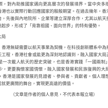
際，對內助推國家邁向更高層次的發展境界。當中央多
香港也以實際行動回應國家的殷殷期望。在過去幾年，香
台，先後與內地院所、企業等建立深厚合作，尤其以航天
速起步，形成了「背靠祖國、面向世界」的特有優勢。
大局
，香港無疑需要以航天事業為契機，在科技創新體系中為
天工程，香港社會或能更為深刻地認識到，融入國家大局
是一次載人航天的歷史突破，也是香港實踐「一國兩制
少，更要胸懷家國情懷，融入國家發展和民族復興的大
，香港是國家發展的見證者、參與者、貢獻者。個人理
成就更廣闊的舞台，實現更高遠的價值。
（文章是作者的個人意見，不代表本報立場）