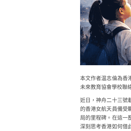
本文作者温志倫為香
未來教育協會學校聯
近日，神舟二十三號
的香港女航天員備受
局的里程碑。在這一
深刻思考香港如何借