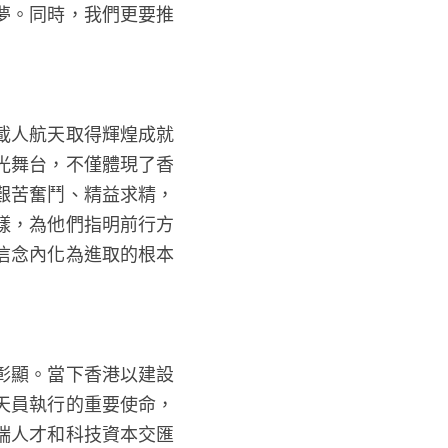
夢。同時，我們更要推
載人航天取得輝煌成就
光舞台，不僅體現了香
艱苦奮鬥、精益求精，
樣，為他們指明前行方
信念內化為進取的根本
彰顯。當下香港以建設
天員執行的重要使命，
端人才和科技資本交匯