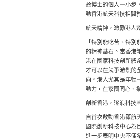
盈博士的個人一小步
動香港航天科技相關
航天精神，激勵港人
「特別能吃苦、特別
的精神基石。當香港
港在國家科技創新體
才可以在競爭激烈的
向。港人尤其是年輕
動力，在家國同心、
創新香港，逐浪科技
自首次啟動香港籍航
國際創新科技中心為
進一步表明中央不僅