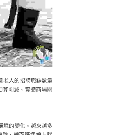
誕老人的招聘職缺數量
業預算削減、實體商場關
售環境的變化。越來越多
體驗，轉而選擇線上購