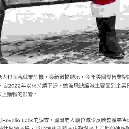
老人也面臨就業危機，最新數據顯示，今年美國零售業聖
，自2022年以來持續下滑，這波職缺縮減主要受到企
線上購物的影響。
Revelio Labs的調查，聖誕老人職位減少反映整體零
前往擁擠商場，減少讓孩子與商店聖誕老人互動的傳統