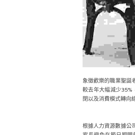
象徵歡樂的職業聖誕
較去年大幅減少35%
閉以及消費模式轉向
根據人力資源數據公司
家長避免在節日期間