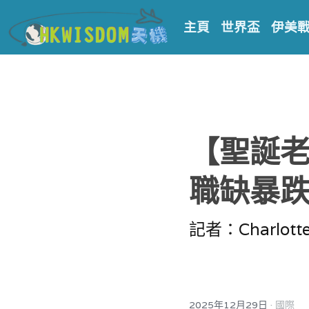
主頁
世界盃
伊美
【聖誕
職缺暴跌
記者：Charlott
·
2025年12月29日
國際