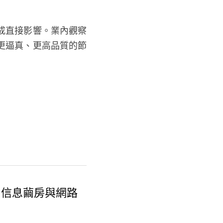
成直接影響。業內觀察
更逼真、更高品質的節
| 信息繭房與網路