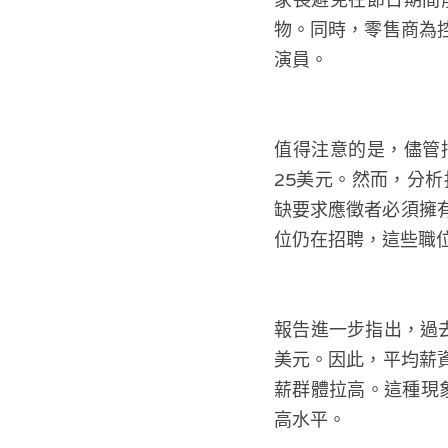
物。同時，零售商為
演員。
值得注意的是，儘管招
25美元。然而，分
缺要求應徵者必須擁
位仍在招聘，這些職
報告進一步指出，過
美元。因此，平均薪
薪群體拉高。這種現象
高水平。