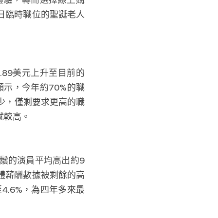
日臨時職位的聖誕老人
.89美元上升至目前的
示，今年約70%的職
少，僅剩要求更高的職
就較高。
鬚的演員平均高出約9
體薪酬數據被剩餘的高
4.6%，為四年多來最