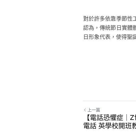
對於許多依靠季節性
認為，傳統節日實體
日形象代表，使得聖
上一篇
【電話恐懼症｜Z
電話 英學校開班